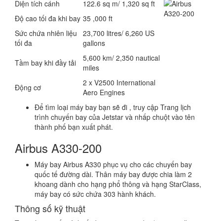
Diện tích cánh
122.6 sq m/ 1,320 sq ft
Độ cao tối đa khi bay
35 ,000 ft
Sức chứa nhiên liệu
23,700 litres/ 6,260 US
tối đa
gallons
5,600 km/ 2,350 nautical
Tầm bay khi đầy tải
miles
2 x V2500 International
Động cơ
Aero Engines
Để tìm loại máy bay bạn sẽ đi , truy cập Trang lịch
trình chuyến bay của Jetstar và nhấp chuột vào tên
thành phố bạn xuất phát.
Airbus A330-200
Máy bay Airbus A330 phục vụ cho các chuyến bay
quốc tế đường dài. Thân máy bay được chia làm 2
khoang dành cho hạng phổ thông và hạng StarClass,
máy bay có sức chứa 303 hành khách.
Thông số kỹ thuật