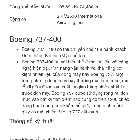
Công suất đẩy tối đa
108.89 kN/ 24,480 lb
2 x V2500 International
Động cơ
Aero Engines
Boeing 737-400
Boeing 737 - 400 có thể chuyên chở 168 hành khách.
Được hãng Boeing (Mỹ) chế tạo.
Boeing 737-400 là một biến thể được cải tiến với công
nghệ hiện đại, tính năng vận hành và khả năng tiết
kiệm nhiên liệu của dòng máy bay Boeing 737. Một
trong những dòng máy bay thương mại tầm trung, một
lối đi giữa được sản xuất và giao hàng nhiều nhất từ
trước đến nay. Boeing 737 được sử dụng rộng rãi đến
mức vào bất kỳ thời điểm nào cũng có trên 1200 chiếc
đang hoạt động trên khắp thế giới, trung bình mỗi 5
giây có một chiếc Boeing 737 cất cánh.
Thông số kỹ thuật
Trọng lượng cất cánh
68.050 kg