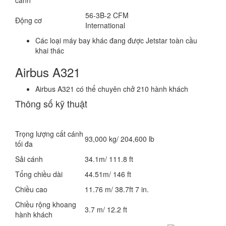
cánh
56-3B-2 CFM
Động cơ
International
Các loại máy bay khác đang được Jetstar toàn cầu
khai thác
Airbus A321
Airbus A321 có thể chuyên chở 210 hành khách
Thông số kỹ thuật
Trọng lượng cất cánh
93,000 kg/ 204,600 lb
tối đa
Sải cánh
34.1m/ 111.8 ft
Tổng chiều dài
44.51m/ 146 ft
Chiều cao
11.76 m/ 38.7ft 7 in.
Chiều rộng khoang
3.7 m/ 12.2 ft
hành khách