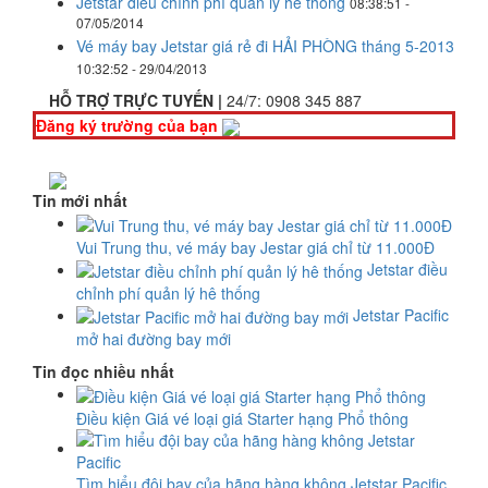
Jetstar điều chỉnh phí quản lý hê thống
08:38:51 -
07/05/2014
Vé máy bay Jetstar giá rẻ đi HẢI PHÒNG tháng 5-2013
10:32:52 - 29/04/2013
HỖ TRỢ TRỰC TUYẾN |
24/7:
0908 345 887
Đăng ký trường của bạn
Tin mới nhất
Vui Trung thu, vé máy bay Jestar giá chỉ từ 11.000Đ
Jetstar điều
chỉnh phí quản lý hê thống
Jetstar Pacific
mở hai đường bay mới
Tin đọc nhiều nhất
Điều kiện Giá vé loại giá Starter hạng Phổ thông
Tìm hiểu đội bay của hãng hàng không Jetstar Pacific