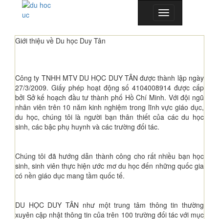
Toggle
navigation
Giới thiệu về Du học Duy Tân
Công ty TNHH MTV DU HỌC DUY TÂN được thành lập ngày
27/3/2009. Giấy phép hoạt động số 4104008914 được cấp
bởi Sở kế hoạch đầu tư thành phố Hồ Chí Minh. Với đội ngũ
nhân viên trên 10 năm kinh nghiệm trong lĩnh vực giáo dục,
du học, chúng tôi là người bạn thân thiết của các du học
sinh, các bậc phụ huynh và các trường đối tác.
Chúng tôi đã hướng dẫn thành công cho rất nhiều bạn học
sinh, sinh viên thực hiện ước mơ du học đến những quốc gia
có nền giáo dục mang tầm quốc tế.
DU HỌC DUY TÂN như một trung tâm thông tin thường
xuyên cập nhật thông tin của trên 100 trường đối tác với mục