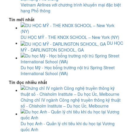
Vietnam Airlines với chương trình khuyến mại đặc biệt
hạng Phổ thông
Tin mới nhất
DU HỌC MỸ - THE KNOX SCHOOL – New York (NY)
DU HỌC
MỸ - DARLINGTON SCHOOL, GA
Du học Mỹ - Học bổng trường nội trú Spring Street
International School (WA)
Tin đọc nhiều nhất
Chứng chỉ IV ngành Công nghệ truyền thông kỹ thuật
số - Chisholm Institute – Du học Úc, Melbourne
Du học Anh - Quản lý chi tiêu khi du học tại Vương
quốc Anh