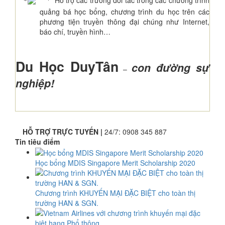
Hỗ trợ các trường đối tác trong các chương trình
*
quảng bá học bổng, chương trình du học trên các
phương tiện truyền thông đại chúng như Internet,
báo chí, truyền hình…
Du Học DuyTân
con đường sự
–
nghiệp!
HỖ TRỢ TRỰC TUYẾN |
24/7:
0908 345 887
Tin tiêu điểm
Học bổng MDIS Singapore Merit Scholarship 2020
Chương trình KHUYẾN MẠI ĐẶC BIỆT cho toàn thị
trường HAN & SGN.