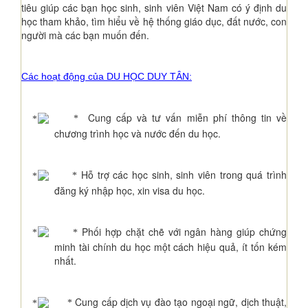
tiêu giúp các bạn học sinh, sinh viên Việt Nam có ý định du
học tham khảo, tìm hiểu về hệ thống giáo dục, đất nước, con
người mà các bạn muốn đến.
Các hoạt động của DU HỌC DUY TÂN:
Cung cấp và tư vấn miễn phí thông tin về
*
chương trình học và nước đến du học.
Hỗ trợ các học sinh, sinh viên trong quá trình
*
đăng ký nhập học, xin visa du học.
Phối hợp chặt chẽ với ngân hàng giúp chứng
*
minh tài chính du học một cách hiệu quả, ít tốn kém
nhất.
Cung cấp dịch vụ đào tạo ngoại ngữ, dịch thuật,
*