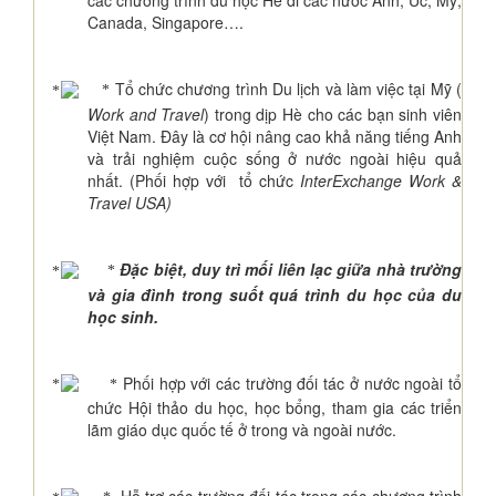
các chương trình du học Hè đi các nước Anh, Úc, Mỹ,
Canada, Singapore….
Tổ chức chương trình Du lịch và làm việc tại Mỹ (
*
Work and Travel
) trong dịp Hè cho các bạn sinh viên
Việt Nam. Đây là cơ hội nâng cao khả năng tiếng Anh
và trải nghiệm cuộc sống ở nước ngoài hiệu quả
nhất.
(Phối hợp với
tổ chức
InterExchange Work &
Travel
USA
)
Đặc biệt, duy trì mối liên lạc giữa nhà trường
*
và gia đình trong suốt quá trình du học của du
học sinh.
Phối hợp với các trường đối tác ở nước ngoài tổ
*
chức Hội thảo du học, học bổng, tham gia các triển
lãm giáo dục quốc tế ở trong và ngoài nước.