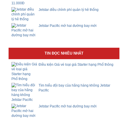
Jetstar điều chỉnh phí quản lý hê thống
Jetstar Pacific mở hai đường bay mới
TIN ĐỌC NHIỀU NHẤT
Điều kiện Giá vé loại giá Starter hạng Phổ thông
Tìm hiểu đội bay của hãng hàng không Jetstar
Pacific
Jetstar Pacific mở hai đường bay mới