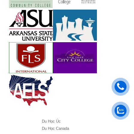
Du Học Úc
Du Học Canada