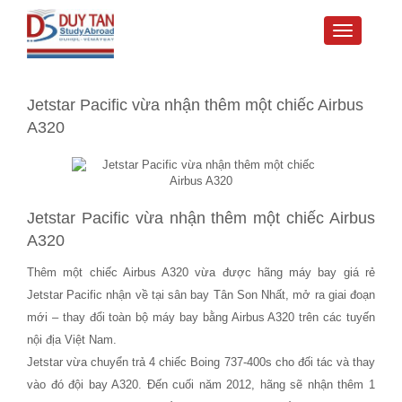
Toggle
navigati
Jetstar Pacific vừa nhận thêm một chiếc Airbus
A320
Jetstar Pacific vừa nhận thêm một chiếc Airbus
A320
Thêm một chiếc Airbus A320 vừa được hãng máy bay giá rẻ
Jetstar Pacific nhận về tại sân bay Tân Son Nhất, mở ra giai đoạn
mới – thay đổi toàn bộ máy bay bằng Airbus A320 trên các tuyến
nội địa Việt Nam.
Jetstar vừa chuyển trả 4 chiếc Boing 737-400s cho đối tác và thay
vào đó đội bay A320. Đến cuối năm 2012, hãng sẽ nhận thêm 1