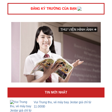
ĐĂNG KÝ TRƯỜNG CỦA BẠN
TIN MỚI NHẤT
Vui Trung thu, vé máy bay Jestar giá chỉ từ
11.000Đ