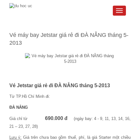
Toggle
navigati
Vé máy bay Jetstar giá rẻ đi ĐÀ NẴNG tháng 5-
2013
Vé Jetstar giá rẻ đi ĐÀ NẴNG tháng 5-2013
Từ TP.Hồ Chí Minh đi:
ĐÀ NẴNG
690.000 đ
Giá chỉ từ
(ngày bay: 4 - 9, 11, 13, 14, 16,
21 – 23, 27, 28)
Lưu ý:
Giá trên chưa bao gồm thuế, phí, là giá Starter một chiều