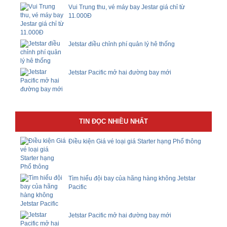
Vui Trung thu, vé máy bay Jestar giá chỉ từ
11.000Đ
Jetstar điều chỉnh phí quản lý hê thống
Jetstar Pacific mở hai đường bay mới
TIN ĐỌC NHIỀU NHẤT
Điều kiện Giá vé loại giá Starter hạng Phổ thông
Tìm hiểu đội bay của hãng hàng không Jetstar
Pacific
Jetstar Pacific mở hai đường bay mới