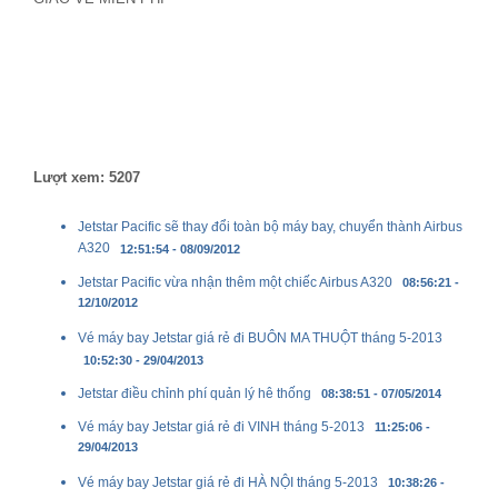
Lượt xem: 5207
Jetstar Pacific sẽ thay đổi toàn bộ máy bay, chuyển thành Airbus
A320
12:51:54 - 08/09/2012
Jetstar Pacific vừa nhận thêm một chiếc Airbus A320
08:56:21 -
12/10/2012
Vé máy bay Jetstar giá rẻ đi BUÔN MA THUỘT tháng 5-2013
10:52:30 - 29/04/2013
Jetstar điều chỉnh phí quản lý hê thống
08:38:51 - 07/05/2014
Vé máy bay Jetstar giá rẻ đi VINH tháng 5-2013
11:25:06 -
29/04/2013
Vé máy bay Jetstar giá rẻ đi HÀ NỘI tháng 5-2013
10:38:26 -