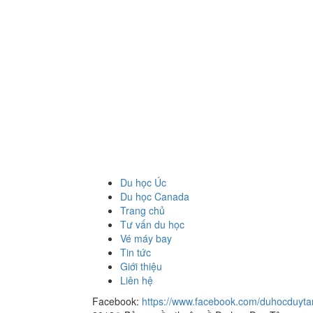
Du học Úc
Du học Canada
Trang chủ
Tư vấn du học
Vé máy bay
Tin tức
Giới thiệu
Liên hệ
Facebook:
https://www.facebook.com/duhocduyta