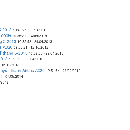
5-2013
10:43:21 - 29/04/2013
1.000Đ
10:38:21 - 14/09/2019
ng 5-2013
10:32:52 - 29/04/2013
us A320
08:56:21 - 12/10/2012
T tháng 5-2013
10:52:30 - 29/04/2013
2013
10:38:26 - 29/04/2013
- 16/12/2013
chuyển thành Airbus A320
12:51:54 - 08/09/2012
1 - 07/05/2014
9/2012