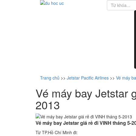
Trang chủ
>>
Jetstar Pacific Airlines
>>
Vé máy bay
Vé máy bay Jetstar g
2013
Vé máy bay Jetstar giá rẻ đi VINH tháng 5-2
Từ TP.Hồ Chí Minh đi: