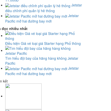
11.000Đ
Jetstar
điều chỉnh phí quản lý hê thống
Jetstar
Pacific mở hai đường bay mới
n đọc nhiều nhất
Điều kiện Giá vé loại giá Starter hạng Phổ thông
Tìm hiểu đội bay của hãng hàng không Jetstar
Pacific
Jetstar
Pacific mở hai đường bay mới
n kết