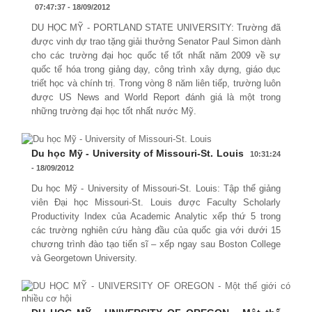
07:47:37 - 18/09/2012
DU HỌC MỸ - PORTLAND STATE UNIVERSITY: Trường đã
được vinh dự trao tặng giải thưởng Senator Paul Simon dành
cho các trường đại học quốc tế tốt nhất năm 2009 về sự
quốc tế hóa trong giảng dạy, công trình xây dựng, giáo dục
triết học và chính trị. Trong vòng 8 năm liên tiếp, trường luôn
được US News and World Report đánh giá là một trong
những trường đại học tốt nhất nước Mỹ.
Du học Mỹ - University of Missouri-St. Louis
10:31:24
- 18/09/2012
Du học Mỹ - University of Missouri-St. Louis: Tập thể giảng
viên Đại học Missouri-St. Louis được Faculty Scholarly
Productivity Index của Academic Analytic xếp thứ 5 trong
các trường nghiên cứu hàng đầu của quốc gia với dưới 15
chương trình đào tạo tiến sĩ – xếp ngay sau Boston College
và Georgetown University.