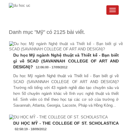
Toggle
navigati
Danh mục "Mỹ" có 2125 bài viết.
Du học Mỹ ngành Nghệ thuật và Thiết kế - Bạn biết
gì về SCAD (SAVANNAH COLLEGE OF ART AND
DESIGN)?
12:06:00 - 17/09/2012
Du học Mỹ ngành Nghệ thuật và Thiết kế - Bạn biết gì về
SCAD (SAVANNAH COLLEGE OF ART AND DESIGN)?
Trường nổi tiếng với 43 ngành nghề đào tạo chuyên sâu và
hơn 50 chuyên ngành khác về lĩnh vực nghệ thuật và thiết
kế. Sinh viên có thể theo học tại các cơ sở của trường ở
Savannah, Atlanta, Georgia, Lacoste, Pháp và Hồng Kông...
DU HỌC MỸ - THE COLLEGE OF ST. SCHOLASTICA
02:58:19 - 18/09/2012