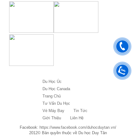
Du Học Úc
Du Học Canada
Trang Chủ
Tư Vấn Du Học
Vé Máy Bay
Tin Tức
Giới Thiệu
Liên Hệ
Facebook:
https://www.facebook.com/duhocduytan.vn/
2012© Bản quyền thuộc về Du học Duy Tân