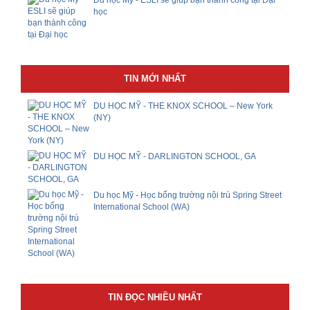
Du học Mỹ - ESLI sẽ giúp bạn thành công tại Đại
học
TIN MỚI NHẤT
DU HỌC MỸ - THE KNOX SCHOOL – New York
(NY)
DU HỌC MỸ - DARLINGTON SCHOOL, GA
Du học Mỹ - Học bổng trường nội trú Spring Street
International School (WA)
TIN ĐỌC NHIỀU NHẤT