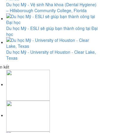
Du học Mỹ - Vệ sinh Nha khoa (Dental Hygiene)
– Hillsborough Community College, Florida
Du học Mỹ - ESLI sẽ giúp bạn thành công tại Đại
học
Du học Mỹ - University of Houston - Clear Lake,
Texas
n kết