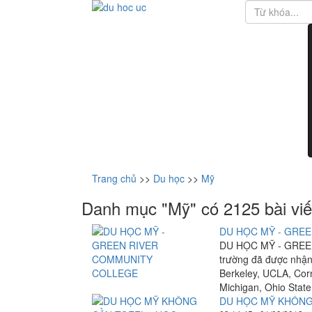
Trang chủ
>>
Du học
>>
Mỹ
Danh mục "Mỹ" có 2125 bài viế
DU HỌC MỸ - GRE
DU HỌC MỸ - GREEN
trường đã được nhận 
Berkeley, UCLA, Corne
Michigan, Ohio State,
DU HỌC MỸ KHÔNG