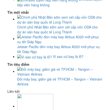
tiếp viên hàng không
Tin mới nhất
Chính phủ Nhật Bản sớm xem xét cấp vốn ODA cho
dự án sân bay quốc tế Long Thành
Jetstar Pacific đón máy bay Airbus A320 mới phục vụ
tết Giáp Ngọ
Vì sao cứ bay là lỗ?
Tin tiêu điểm
Đổi máy bay, giảm giá vé TP.HCM – Yangon – Vietnam
Airlines
Liên kết