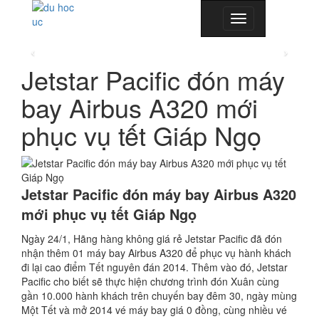
Toggle
navigation
Jetstar Pacific đón máy
bay Airbus A320 mới
phục vụ tết Giáp Ngọ
Jetstar Pacific đón máy bay Airbus A320
mới phục vụ tết Giáp Ngọ
Ngày 24/1, Hãng hàng không giá rẻ Jetstar Pacific đã đón
nhận thêm 01 máy bay Airbus A320 để phục vụ hành khách
đi lại cao điểm Tết nguyên đán 2014. Thêm vào đó, Jetstar
Pacific cho biết sẽ thực hiện chương trình đón Xuân cùng
gần 10.000 hành khách trên chuyến bay đêm 30, ngày mùng
Một Tết và mở 2014 vé máy bay giá 0 đồng, cùng nhiều vé