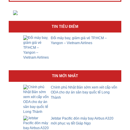
TIN TIÊU ĐIỂM
Đổi máy bay, giảm giá vé TP.HCM –
Yangon – Vietnam Airlines
TIN MỚI NHẤT
Chính phủ Nhật Bản sớm xem xét cấp vốn
ODA cho dự án sân bay quốc tế Long
Thành
Jetstar Pacific đón máy bay Airbus A320
mới phục vụ tết Giáp Ngọ