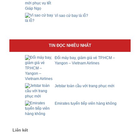
Vì sao cứ bay là lỗ?
TIN ĐỌC NHIỀU NHẤT
Đổi máy bay, giảm giá vé TP.HCM –
Yangon – Vietnam Airlines
Jetstar toàn cầu với trang phục mới
Emirates tuyển tiếp viên hàng không
Liên kết