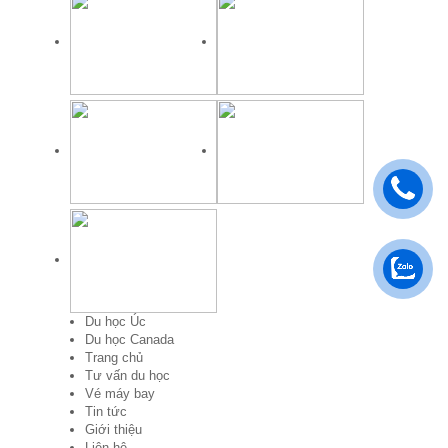
Du học Úc
Du học Canada
Trang chủ
Tư vấn du học
Vé máy bay
Tin tức
Giới thiệu
Liên hệ