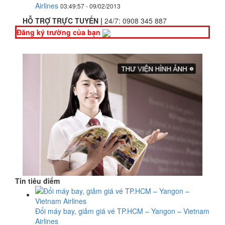
Airlines
03:49:57 - 09/02/2013
HỖ TRỢ TRỰC TUYẾN |
24/7:
0908 345 887
Đăng ký trường của bạn
Tin tiêu điểm
Đổi máy bay, giảm giá vé TP.HCM – Yangon – Vietnam
Airlines