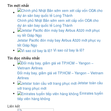
Tin mới nhất
Chính phủ Nhật Bản sớm xem xét cấp vốn ODA cho
dự án sân bay quốc tế Long Thành
Jetstar Pacific đón máy bay Airbus A320 mới phục vụ
tết Giáp Ngọ
Vì sao cứ bay là lỗ?
Tin đọc nhiều nhất
Đổi máy bay, giảm giá vé TP.HCM – Yangon – Vietnam
Airlines
Jetstar toàn cầu
với trang phục mới
Emirates tuyển
tiếp viên hàng không
Liên kết