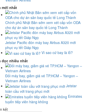
Vietnam Airlines
n mới nhất
Chính phủ Nhật Bản sớm xem xét cấp vốn ODA
cho dự án sân bay quốc tế Long Thành
Jetstar Pacific đón máy bay Airbus A320 mới
phục vụ tết Giáp Ngọ
Vì sao cứ bay là lỗ?
n đọc nhiều nhất
Đổi máy bay, giảm giá vé TP.HCM – Yangon –
Vietnam Airlines
Jetstar
toàn cầu với trang phục mới
Emirates
tuyển tiếp viên hàng không
n kết