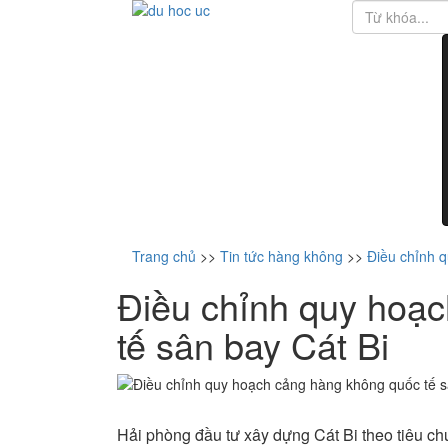
Trang chủ
>>
Tin tức hàng không
>>
Điều chỉnh 
Điều chỉnh quy hoạ
tế sân bay Cát Bi
Hải phòng đầu tư xây dựng Cát Bi theo tiêu c