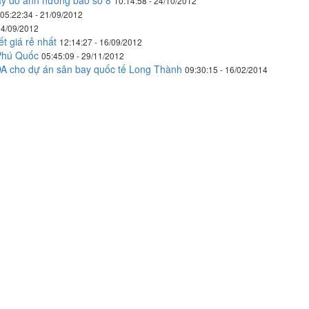
bay do ảnh hưởng bão số 8
10:14:58 - 24/10/2012
05:22:34 - 21/09/2012
24/09/2012
ết giá rẻ nhất
12:14:27 - 16/09/2012
 Phú Quốc
05:45:09 - 29/11/2012
A cho dự án sân bay quốc tế Long Thành
09:30:15 - 16/02/2014