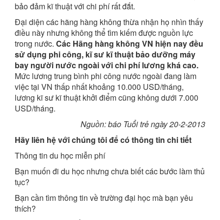
bảo đảm kĩ thuật với chi phí rất đắt.
Đại diện các hãng hàng không thừa nhận họ nhìn thấy
điều này nhưng không thể tìm kiếm được nguồn lực
trong nước.
Các Hãng hàng không VN hiện nay đều
sử dụng phi công, kĩ sư kĩ thuật bảo dưỡng máy
bay người nước ngoài với chi phí lương khá cao.
Mức lương trung bình phi công nước ngoài đang làm
việc tại VN thấp nhất khoảng 10.000 USD/tháng,
lương kĩ sư kĩ thuật khởi điểm cũng không dưới 7.000
USD/tháng.
Nguồn: báo Tuổi trẻ ngày 20-2-2013
Hãy liên hệ với chúng tôi để có thông tin chi tiết
Thông tin du học miễn phí
Bạn muốn đi du học nhưng chưa biết các bước làm thủ
tục?
Bạn cần tìm thông tin về trường đại học mà bạn yêu
thích?