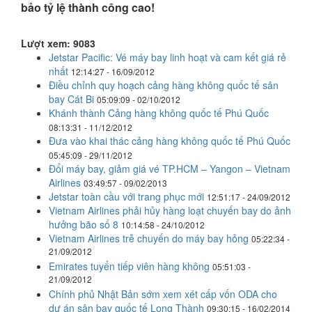
bảo tỷ lệ thành công cao!
Lượt xem: 9083
Jetstar Pacific: Vé máy bay linh hoạt và cam kết giá rẻ
nhất
12:14:27 - 16/09/2012
Điều chỉnh quy hoạch cảng hàng không quốc tế sân
bay Cát Bi
05:09:09 - 02/10/2012
Khánh thành Cảng hàng không quốc tế Phú Quốc
08:13:31 - 11/12/2012
Đưa vào khai thác cảng hàng không quốc tế Phú Quốc
05:45:09 - 29/11/2012
Đổi máy bay, giảm giá vé TP.HCM – Yangon – Vietnam
Airlines
03:49:57 - 09/02/2013
Jetstar toàn cầu với trang phục mới
12:51:17 - 24/09/2012
Vietnam Airlines phải hủy hàng loạt chuyến bay do ảnh
hưởng bão số 8
10:14:58 - 24/10/2012
Vietnam Airlines trễ chuyến do máy bay hỏng
05:22:34 -
21/09/2012
Emirates tuyển tiếp viên hàng không
05:51:03 -
21/09/2012
Chính phủ Nhật Bản sớm xem xét cấp vốn ODA cho
dự án sân bay quốc tế Long Thành
09:30:15 - 16/02/2014