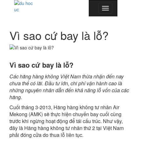
Toggle
navigation
Vì sao cứ bay là lỗ?
Vì sao cứ bay là lỗ?
Các hãng hàng không Việt Nam thừa nhận đến nay
chưa thể có lãi. Đầu tư lớn, chi phí vận hành cao là
những nguyên nhân dẫn đến khả năng lỗ vốn của các
hãng.
Cuối tháng 3-2013, Hãng hàng không tư nhân Air
Mekong (AMK) sẽ thực hiện chuyến bay cuối cùng
trước khi ngừng hoạt động để tái cấu trúc. Như vậy,
đây là Hãng hàng không tư nhân thứ 2 tại Việt Nam
phải đóng cửa do thua lỗ liên tục.