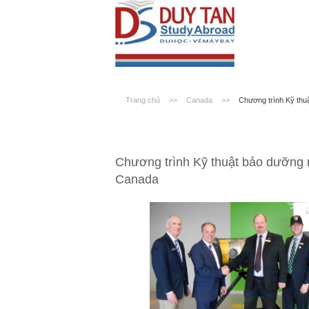
Trang chủ
>>
Canada
>>
Chương trình Kỹ thu
Chương trình Kỹ thuật bảo dưỡng m
Canada