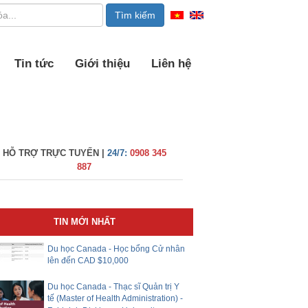
Tin tức
Giới thiệu
Liên hệ
HỖ TRỢ TRỰC TUYẾN |
24/7:
0908 345
887
TIN MỚI NHẤT
Du học Canada - Học bổng Cử nhân
lên đến CAD $10,000
Du học Canada - Thạc sĩ Quản trị Y
tế (Master of Health Administration) -