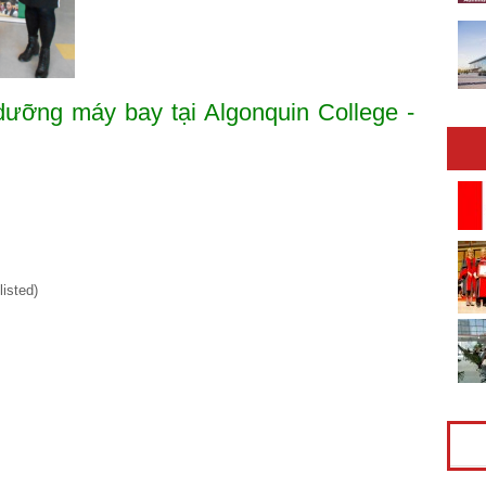
dưỡng máy bay tại Algonquin College -
isted)