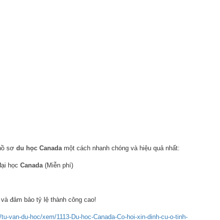
 hồ sơ
du học Canada
một cách nhanh chóng và hiệu quả nhất:
đại học
Canada
(Miễn phí)
 và đảm bảo tỷ lệ thành công cao!
/tu-van-du-hoc/xem/1113-Du-hoc-Canada-Co-hoi-xin-dinh-cu-o-tinh-