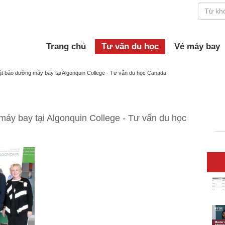
Trang chủ
Tư vấn du học
Vé máy bay
ật bảo dưỡng máy bay tại Algonquin College - Tư vấn du học Canada
áy bay tại Algonquin College - Tư vấn du học