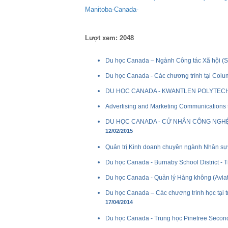
Manitoba-Canada-
Lượt xem: 2048
Du học Canada – Ngành Công tác Xã hội (S
Du học Canada - Các chương trình tại Colu
DU HỌC CANADA - KWANTLEN POLYTECH
Advertising and Marketing Communications 
DU HỌC CANADA - CỬ NHÂN CÔNG NGHỆ
12/02/2015
Quản trị Kinh doanh chuyên ngành Nhân 
Du học Canada - Burnaby School District - 
Du học Canada - Quản lý Hàng không (Avia
Du học Canada – Các chương trình học tại
17/04/2014
Du học Canada - Trung học Pinetree Seconda