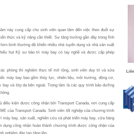
ăm này cung cấp cho sinh viên quan tâm đến việc theo đuổi sự
ến ​​thức và kỹ năng cần thiết. Sự tăng trưởng gần đây trong lĩnh
 hơn bình thường đã khiến nhiều nhà tuyển dụng và nhà sản xuất
hiếu hụt Kỹ sư bảo trì máy bay có tay nghề và được cấp phép
các phòng thí nghiệm thực tế mở rộng, sinh viên duy trì và sửa
Liên
iếc máy bay bao gồm thủy lực, nhiên liệu, môi trường, động cơ,
 bay và lớp da bên ngoài. Trọng tâm là các quy trình bảo dưỡng
không.
 đủ điều kiện được công nhận bởi Transport Canada, nơi cung cấp
 AME của Transport Canada. Sinh viên tốt nghiệp của chương trình
rì máy bay, sản xuất, nghiên cứu và phát triển máy bay, cửa hàng
ển dụng công nhận hoàn thành chương trình được công nhận của
h nghiệm đào tạo tăng lên.