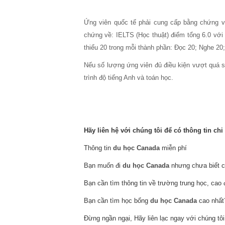
Ứng viên quốc tế phải cung cấp bằng chứng v
chứng về: IELTS (Học thuật) điểm tổng 6.0 với 
thiểu 20 trong mỗi thành phần: Đọc 20; Nghe 20;
Nếu số lượng ứng viên đủ điều kiện vượt quá 
trình độ tiếng Anh và toán học.
Hãy liên hệ với chúng tôi để có thông tin chi 
Thông tin
du học Canada
miễn phí
Bạn muốn đi
du học Canada
nhưng chưa biết c
Bạn cần tìm thông tin về trường trung học, cao
Bạn cần tìm học bổng
du học Canada
cao nhất
Đừng ngần ngại, Hãy liên lạc ngay với chúng tôi