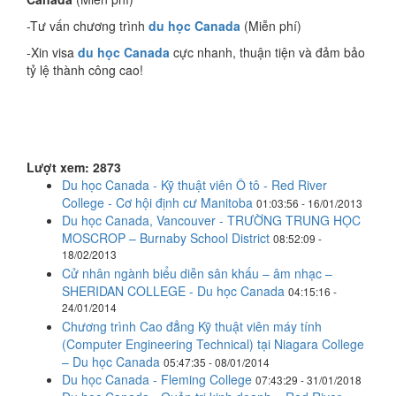
-Tư vấn chương trình
du học Canada
(Miễn phí)
-Xin visa
du học Canada
cực nhanh, thuận tiện và đảm bảo
tỷ lệ thành công cao!
Lượt xem: 2873
Du học Canada - Kỹ thuật viên Ô tô - Red River
College - Cơ hội định cư Manitoba
01:03:56 - 16/01/2013
Du học Canada, Vancouver - TRƯỜNG TRUNG HỌC
MOSCROP – Burnaby School District
08:52:09 -
18/02/2013
Cử nhân ngành biểu diễn sân khấu – âm nhạc –
SHERIDAN COLLEGE - Du học Canada
04:15:16 -
24/01/2014
Chương trình Cao đẳng Kỹ thuật viên máy tính
(Computer Engineering Technical) tại Niagara College
– Du học Canada
05:47:35 - 08/01/2014
Du học Canada - Fleming College
07:43:29 - 31/01/2018