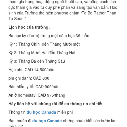
tham gia trong hoạt động nghệ thuật cao, và bằng cách tích
cực tham gia vào tư duy phê phán và sáng tạo văn bản, Học
sinh của Trường thể hiện phương châm "To Be Rather Than
To Seem"
Lịch học của trường:
Ba học kỳ (Term) trong một năm học 36 tuần:
Kỳ 1: Tháng Chín đến Tháng Mười một
Kỳ 2: Tháng Mười Hai đến Tháng Hai
Kỳ 3: Tháng Ba đến Tháng Sáu
Học phí: CAD 14,500/năm
phí ghi danh: CAD 600
Bảo hiểm y tế: CAD 900/năm
Ăn ở homestay: CAD 975/tháng
Hãy liên hệ với chúng tôi để có thông tin chi tiết
Thông tin
du học Canada
miễn phí
Bạn muốn đi
du học Canada
nhưng chưa biết các bước làm
thủ tục?