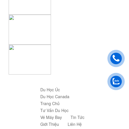
Du Học Úc
Du Học Canada
Trang Chủ
Tư Vấn Du Học
Vé Máy Bay
Tin Tức
Giới Thiệu
Liên Hệ