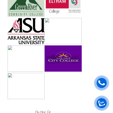
Du Học Úc