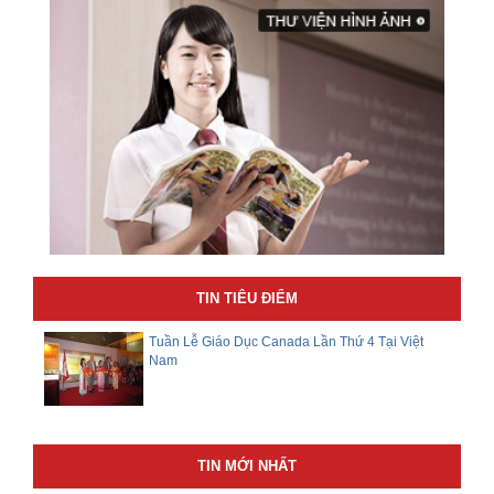
TIN TIÊU ĐIỂM
Tuần Lễ Giáo Dục Canada Lần Thứ 4 Tại Việt
Nam
TIN MỚI NHẤT