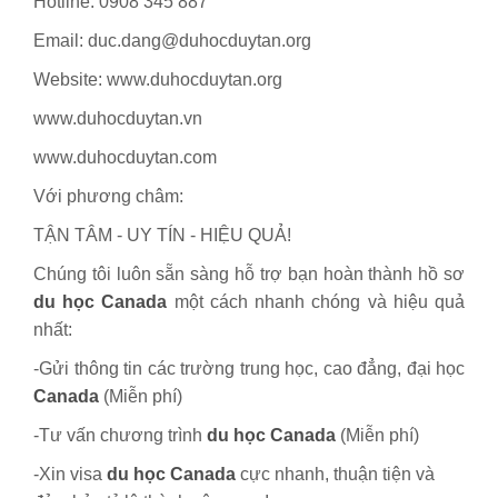
Hotline: 0908 345 887
Email: duc.dang@duhocduytan.org
Website: www.duhocduytan.org
www.duhocduytan.vn
www.duhocduytan.com
Với phương châm:
TẬN TÂM - UY TÍN - HIỆU QUẢ!
Chúng tôi luôn sẵn sàng hỗ trợ bạn hoàn thành hồ sơ
du học Canada
một cách nhanh chóng và hiệu quả
nhất:
-Gửi thông tin các trường trung học, cao đẳng, đại học
Canada
(Miễn phí)
-Tư vấn chương trình
du học Canada
(Miễn phí)
-Xin visa
du học Canada
cực nhanh, thuận tiện và