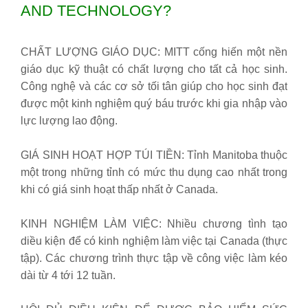
AND TECHNOLOGY?
CHẤT LƯỢNG GIÁO DỤC: MITT cống hiến một nền
giáo dục kỹ thuật có chất lượng cho tất cả học sinh.
Công nghệ và các cơ sở tối tân giúp cho học sinh đạt
được một kinh nghiệm quý báu trước khi gia nhập vào
lực lượng lao động.
GIÁ SINH HOẠT HỢP TÚI TIỀN: Tỉnh Manitoba thuộc
một trong những tỉnh có mức thu dụng cao nhất trong
khi có giá sinh hoạt thấp nhất ở Canada.
KINH NGHIỆM LÀM VIỆC: Nhiều chương tình tạo
diều kiện để có kinh nghiệm làm việc tại Canada (thực
tập). Các chương trình thực tập về công việc làm kéo
dài từ 4 tới 12 tuần.