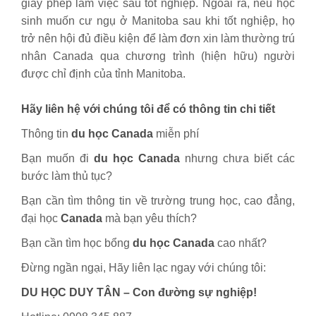
giấy phép làm việc sau tốt nghiệp. Ngoài ra, nếu học
sinh muốn cư ngụ ở Manitoba sau khi tốt nghiệp, họ
trở nên hội đủ điều kiện để làm đơn xin làm thường trú
nhân Canada qua chương trình (hiện hữu) người
được chỉ định của tỉnh Manitoba.
Hãy liên hệ với chúng tôi để có thông tin chi tiết
Thông tin
du học Canada
miễn phí
Bạn muốn đi
du học Canada
nhưng chưa biết các
bước làm thủ tục?
Bạn cần tìm thông tin về trường trung học, cao đẳng,
đại học
Canada
mà bạn yêu thích?
Bạn cần tìm học bổng
du học Canada
cao nhất?
Đừng ngần ngại, Hãy liên lạc ngay với chúng tôi:
DU HỌC DUY TÂN – Con đường sự nghiệp!