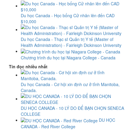
Du học Canada - Học bổng Cử nhân lên đến CAD
$10,000
Du học Canada - Thạc sĩ Quản trị Y tế (Master of
Health Administration) - Fairleigh Dickinson University
Chương trình du học tại Niagara College - Canada
Tin đọc nhiều nhất
Du học Canada - Cơ hội xin định cư ở tỉnh Manitoba,
Canada.
DU HỌC CANADA - 10 LÝ DO ĐỂ BẠN CHỌN SENECA
COLLEGE
DU HỌC
CANADA - Red River College