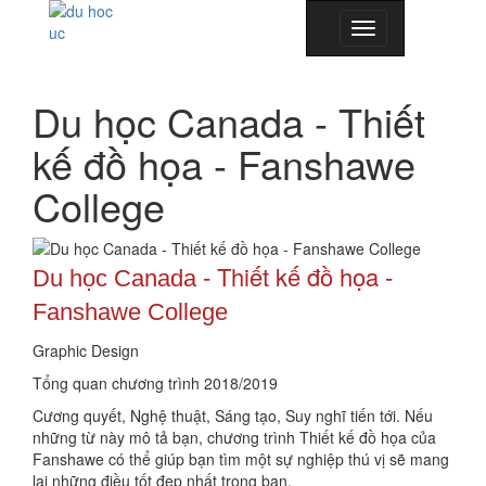
Toggle
navigation
Du học Canada - Thiết
kế đồ họa - Fanshawe
College
Thiết kế đồ họa
Du học Canada
-
-
Fanshawe College
Graphic Design
Tổng quan chương trình 2018/2019
Cương quyết, Nghệ thuật, Sáng tạo, Suy nghĩ tiến tới. Nếu
những từ này mô tả bạn, chương trình Thiết kế đồ họa của
Fanshawe có thể giúp bạn tìm một sự nghiệp thú vị sẽ mang
lại những điều tốt đẹp nhất trong bạn.