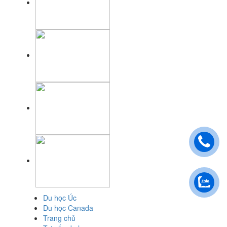
Du học Úc
Du học Canada
Trang chủ