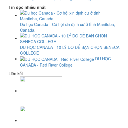
Tin đọc nhiều nhất
Du học Canada - Cơ hội xin định cư ở tỉnh Manitoba,
Canada.
DU HỌC CANADA - 10 LÝ DO ĐỂ BẠN CHỌN SENECA
COLLEGE
DU HỌC
CANADA - Red River College
Liên kết