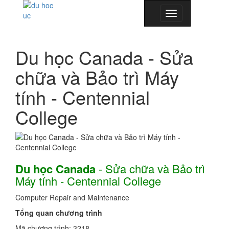
Toggle
navigation
Du học Canada - Sửa
chữa và Bảo trì Máy
tính - Centennial
College
Du học Canada
- Sửa chữa và Bảo trì
Máy tính - Centennial College
Computer Repair and Maintenance
Tổng quan chương trình
Mã chương trình: 3218