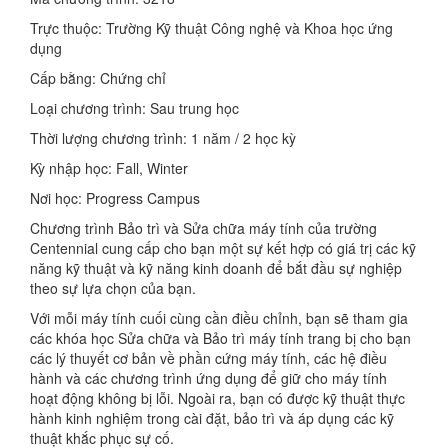
Trực thuộc: Trường Kỹ thuật Công nghệ và Khoa học ứng
dụng
Cấp bằng: Chứng chỉ
Loại chương trình: Sau trung học
Thời lượng chương trình: 1 năm / 2 học kỳ
Kỳ nhập học: Fall, Winter
Nơi học: Progress Campus
Chương trình Bảo trì và Sửa chữa máy tính của trường
Centennial cung cấp cho bạn một sự kết hợp có giá trị các kỹ
năng kỹ thuật và kỹ năng kinh doanh để bắt đầu sự nghiệp
theo sự lựa chọn của bạn.
Với mỗi máy tính cuối cùng cần điều chỉnh, bạn sẽ tham gia
các khóa học Sửa chữa và Bảo trì máy tính trang bị cho bạn
các lý thuyết cơ bản về phần cứng máy tính, các hệ điều
hành và các chương trình ứng dụng để giữ cho máy tính
hoạt động không bị lỗi. Ngoài ra, bạn có được kỹ thuật thực
hành kinh nghiệm trong cài đặt, bảo trì và áp dụng các kỹ
thuật khắc phục sự cố.