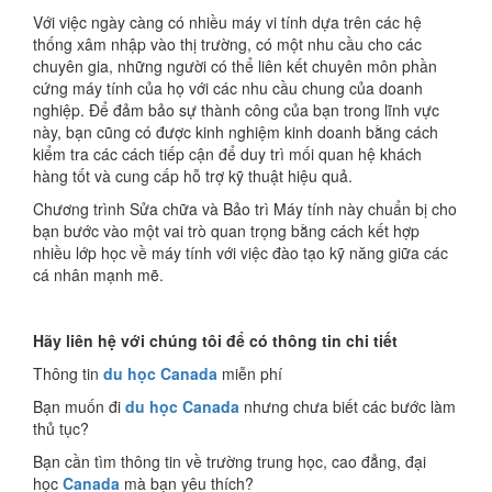
Với việc ngày càng có nhiều máy vi tính dựa trên các hệ
thống xâm nhập vào thị trường, có một nhu cầu cho các
chuyên gia, những người có thể liên kết chuyên môn phần
cứng máy tính của họ với các nhu cầu chung của doanh
nghiệp. Để đảm bảo sự thành công của bạn trong lĩnh vực
này, bạn cũng có được kinh nghiệm kinh doanh bằng cách
kiểm tra các cách tiếp cận để duy trì mối quan hệ khách
hàng tốt và cung cấp hỗ trợ kỹ thuật hiệu quả.
Chương trình Sửa chữa và Bảo trì Máy tính này chuẩn bị cho
bạn bước vào một vai trò quan trọng bằng cách kết hợp
nhiều lớp học về máy tính với việc đào tạo kỹ năng giữa các
cá nhân mạnh mẽ.
Hãy liên hệ với chúng tôi để có thông tin chi tiết
Thông tin
du học Canada
miễn phí
Bạn muốn đi
du học Canada
nhưng chưa biết các bước làm
thủ tục?
Bạn cần tìm thông tin về trường trung học, cao đẳng, đại
học
Canada
mà bạn yêu thích?