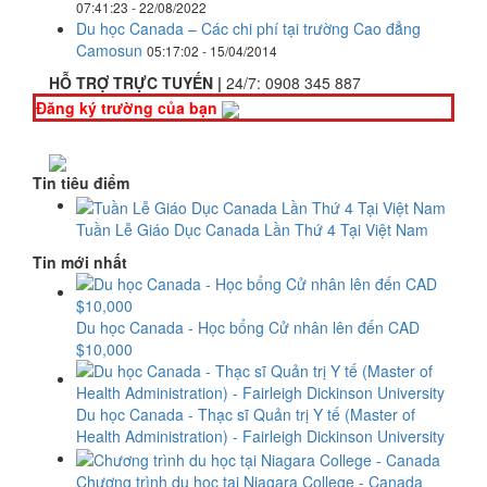
07:41:23 - 22/08/2022
Du học Canada – Các chi phí tại trường Cao đẳng
Camosun
05:17:02 - 15/04/2014
HỖ TRỢ TRỰC TUYẾN |
24/7:
0908 345 887
Đăng ký trường của bạn
Tin tiêu điểm
Tuần Lễ Giáo Dục Canada Lần Thứ 4 Tại Việt Nam
Tin mới nhất
Du học Canada - Học bổng Cử nhân lên đến CAD
$10,000
Du học Canada - Thạc sĩ Quản trị Y tế (Master of
Health Administration) - Fairleigh Dickinson University
Chương trình du học tại Niagara College - Canada