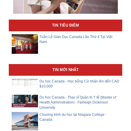
TIN TIÊU ĐIỂM
Tuần Lễ Giáo Dục Canada Lần Thứ 4 Tại Việt
Nam
TIN MỚI NHẤT
Du học Canada - Học bổng Cử nhân lên đến CAD
$10,000
Du học Canada - Thạc sĩ Quản trị Y tế (Master of
Health Administration) - Fairleigh Dickinson
University
Chương trình du học tại Niagara College -
Canada