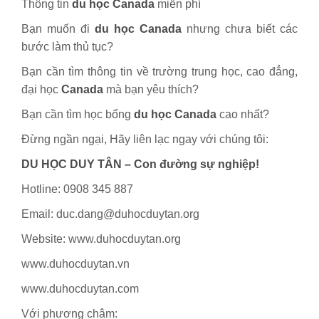
Thông tin
du học Canada
miễn phí
Bạn muốn đi
du học Canada
nhưng chưa biết các
bước làm thủ tục?
Bạn cần tìm thông tin về trường trung học, cao đẳng,
đại học
Canada
mà bạn yêu thích?
Bạn cần tìm học bổng
du học Canada
cao nhất?
Đừng ngần ngại, Hãy liên lạc ngay với chúng tôi:
DU HỌC DUY TÂN – Con đường sự nghiệp!
Hotline: 0908 345 887
Email: duc.dang@duhocduytan.org
Website: www.duhocduytan.org
www.duhocduytan.vn
www.duhocduytan.com
Với phương châm: