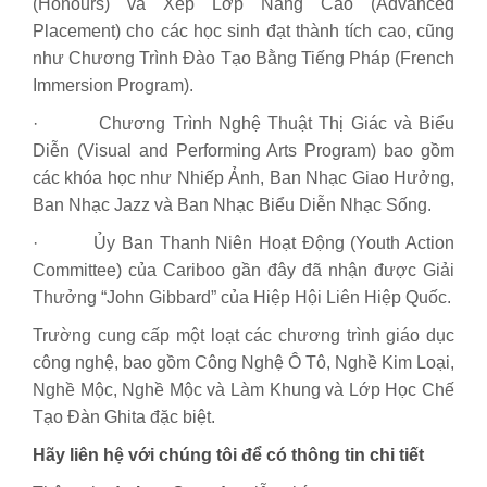
(Honours) và Xếp Lớp Nâng Cao (Advanced
Placement) cho các học sinh đạt thành tích cao, cũng
như Chương Trình Đào Tạo Bằng Tiếng Pháp (French
Immersion Program).
· Chương Trình Nghệ Thuật Thị Giác và Biểu
Diễn (Visual and Performing Arts Program) bao gồm
các khóa học như Nhiếp Ảnh, Ban Nhạc Giao Hưởng,
Ban Nhạc Jazz và Ban Nhạc Biểu Diễn Nhạc Sống.
· Ủy Ban Thanh Niên Hoạt Động (Youth Action
Committee) của Cariboo gần đây đã nhận được Giải
Thưởng “John Gibbard” của Hiệp Hội Liên Hiệp Quốc.
Trường cung cấp một loạt các chương trình giáo dục
công nghệ, bao gồm Công Nghệ Ô Tô, Nghề Kim Loại,
Nghề Mộc, Nghề Mộc và Làm Khung và Lớp Học Chế
Tạo Đàn Ghita đặc biệt.
Hãy liên hệ với chúng tôi để có thông tin chi tiết