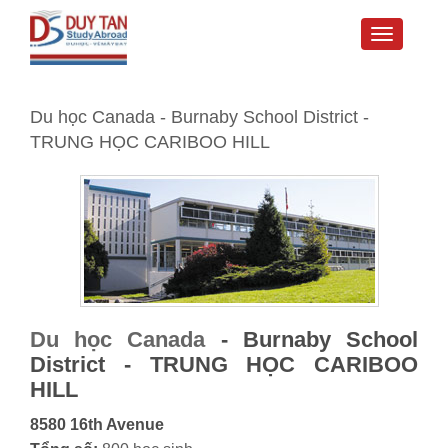
Toggle
navigati
Du học Canada - Burnaby School District -
TRUNG HỌC CARIBOO HILL
Du học Canada
-
Burnaby School
District
-
TRUNG HỌC CARIBOO
HILL
8580 16th Avenue