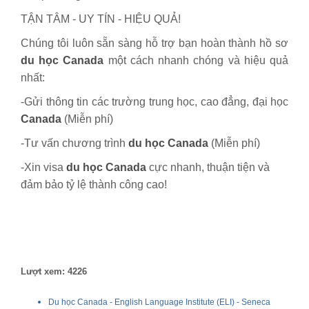
TẬN TÂM - UY TÍN - HIỆU QUẢ!
Chúng tôi luôn sẵn sàng hỗ trợ bạn hoàn thành hồ sơ
du học Canada
một cách nhanh chóng và hiệu quả
nhất:
-Gửi thông tin các trường trung học, cao đẳng, đại học
Canada
(Miễn phí)
-Tư vấn chương trình
du học Canada
(Miễn phí)
-Xin visa
du học Canada
cực nhanh, thuận tiện và
đảm bảo tỷ lệ thành công cao!
Lượt xem: 4226
Du học Canada - English Language Institute (ELI) - Seneca