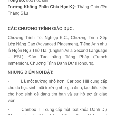
Tổng số:
800 học sinh
Trường Không Phân Chia Học Kỳ:
Tháng Chín đến
Tháng Sáu
CÁC CHƯƠNG TRÌNH GIÁO DỤC:
Chương Trình Tốt Nghiệp B.C., Chương Trình Xếp
Lớp Nâng Cao (Advanced Placement), Tiếng Anh như
là Ngôn Ngữ Thứ Hai (English As a Second Language
– ESL), Đào Tạo bằng Tiếng Pháp (French
Immersion), Chương Trình Danh Dự (Honours).
NHỮNG ĐIỂM NỔI BẬT:
· Là một trường nhỏ hơn, Cariboo Hill cung cấp
cho du học sinh môi trường như gia đình, tạo điều kiện
cho học sinh dễ dàng tìm bạn và sự hỗ trợ từ giáo
viên.
· Cariboo Hill cung cấp một loạt khóa Danh Dự