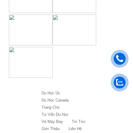
Du Học Úc
Du Học Canada
Trang Chủ
Tư Vấn Du Học
Vé Máy Bay
Tin Tức
Giới Thiệu
Liên Hệ