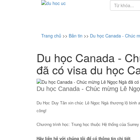
Trang chủ
>>
Bản tin
>>
Du học Canada - Chúc m
Du học Canada - C
đã có visa du học C
Du học Canada
- Chúc mừng Lê Ngọc
Du Học Duy Tân xin chúc Lê Ngọc Ngà thượng lộ bình 
công!
Chương trình học: Trung học thuộc Hệ thống của Surrey 
Hãy liên hệ với chúng tôi để có thông tin chi tiết