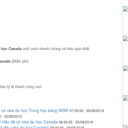
 học Canada
một cách nhanh chóng và hiệu quả nhất:
anada
(Miễn phí)
ảo tỷ lệ thành công cao!
có visa du học Trung học bang NSW!
07:29:50 - 26/08/2016
0 - 02/09/2012
Hảo đã có visa du học Canada
08:50:35 - 26/08/2016
ã đậu visa du học Canada!
08:30:49 - 26/08/2016