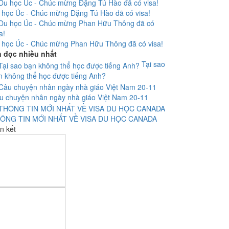
 học Úc - Chúc mừng Đặng Tú Hào đã có visa!
 học Úc - Chúc mừng Phan Hữu Thông đã có visa!
n đọc nhiều nhất
Tại sao
n không thể học được tiếng Anh?
u chuyện nhân ngày nhà giáo Việt Nam 20-11
ÔNG TIN MỚI NHẤT VỀ VISA DU HỌC CANADA
n kết