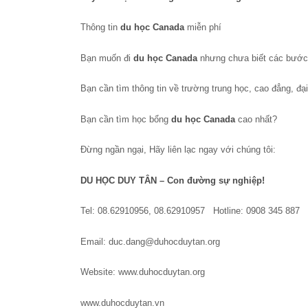
Thông tin
du học Canada
miễn phí
Bạn muốn đi
du học Canada
nhưng chưa biết các bước 
Bạn cần tìm thông tin về trường trung học, cao đẳng, đạ
Bạn cần tìm học bổng
du học Canada
cao nhất?
Đừng ngần ngại, Hãy liên lạc ngay với chúng tôi:
DU HỌC DUY TÂN – Con đường sự nghiệp!
Tel: 08.62910956, 08.62910957 Hotline: 0908 345 887
Email: duc.dang@duhocduytan.org
Website: www.duhocduytan.org
www.duhocduytan.vn