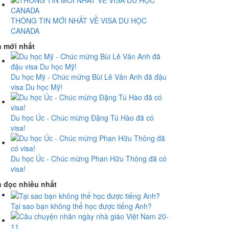
THÔNG TIN MỚI NHẤT VỀ VISA DU HỌC
CANADA
n mới nhất
Du học Mỹ - Chúc mừng Bùi Lê Vân Anh đã đậu
visa Du học Mỹ!
Du học Úc - Chúc mừng Đặng Tú Hào đã có
visa!
Du học Úc - Chúc mừng Phan Hữu Thông đã có
visa!
n đọc nhiều nhất
Tại sao bạn không thể học được tiếng Anh?