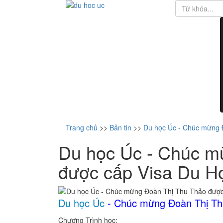
Trang chủ
>>
Bản tin
>>
Du học Úc - Chúc mừng 
Du học Úc - Chúc m
được cấp Visa Du H
Du học Úc
- Chúc mừng Đoàn Thị Th
Chương Trình học: