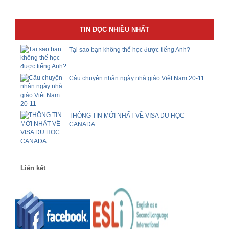
TIN ĐỌC NHIỀU NHẤT
Tại sao bạn không thể học được tiếng Anh?
Câu chuyện nhân ngày nhà giáo Việt Nam 20-11
THÔNG TIN MỚI NHẤT VỀ VISA DU HỌC
CANADA
Liên kết