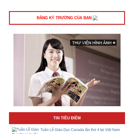
ĐĂNG KÝ TRƯỜNG CỦA BẠN
TIN TIÊU ĐIỂM
Tuần Lễ Giáo Dục Canada lần thứ 4 tại Việt Nam