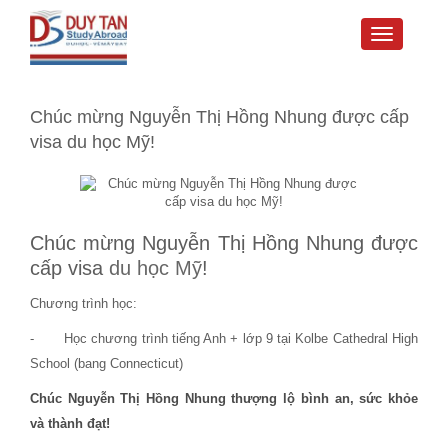
Toggle
navigati
Chúc mừng Nguyễn Thị Hồng Nhung được cấp
visa du học Mỹ!
Chúc mừng Nguyễn Thị Hồng Nhung được
cấp visa
du học Mỹ
!
Chương trình học:
- Học chương trình tiếng Anh + lớp 9 tại Kolbe Cathedral High
School (bang Connecticut)
Chúc Nguyễn Thị Hồng Nhung thượng lộ bình an, sức khỏe
và thành đạt!