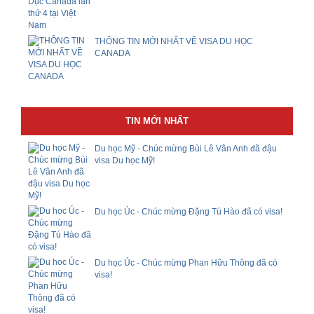
THÔNG TIN MỚI NHẤT VỀ VISA DU HỌC
CANADA
TIN MỚI NHẤT
Du học Mỹ - Chúc mừng Bùi Lê Vân Anh đã đậu
visa Du học Mỹ!
Du học Úc - Chúc mừng Đặng Tú Hào đã có visa!
Du học Úc - Chúc mừng Phan Hữu Thông đã có
visa!