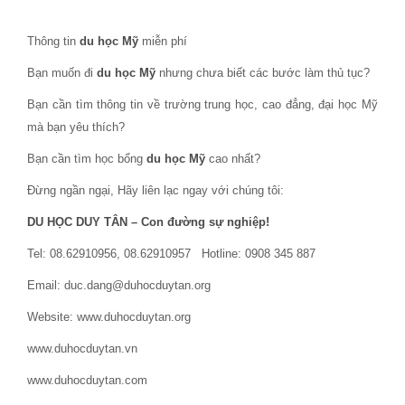
Thông tin
du học Mỹ
miễn phí
Bạn muốn đi
du học Mỹ
nhưng chưa biết các bước làm thủ tục?
Bạn cần tìm thông tin về trường trung học, cao đẳng, đại học Mỹ
mà bạn yêu thích?
Bạn cần tìm học bổng
du học Mỹ
cao nhất?
Đừng ngần ngại, Hãy liên lạc ngay với chúng tôi:
DU HỌC DUY TÂN – Con đường sự nghiệp!
Tel: 08.62910956, 08.62910957 Hotline: 0908 345 887
Email: duc.dang@duhocduytan.org
Website: www.duhocduytan.org
www.duhocduytan.vn
www.duhocduytan.com