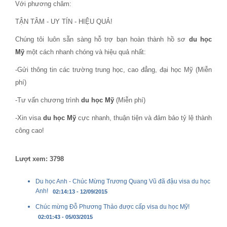
Với phương châm:
TẬN TÂM - UY TÍN - HIỆU QUẢ!
Chúng tôi luôn sẵn sàng hỗ trợ bạn hoàn thành hồ sơ
du học
Mỹ
một cách nhanh chóng và hiệu quả nhất:
-Gửi thông tin các trường trung học, cao đẳng, đại học Mỹ (Miễn
phí)
-Tư vấn chương trình
du học Mỹ
(Miễn phí)
-Xin visa
du học Mỹ
cực nhanh, thuận tiện và đảm bảo tỷ lệ thành
công cao!
Lượt xem: 3798
Du học Anh - Chúc Mừng Trương Quang Vũ đã đậu visa du học
Anh!
02:14:13 - 12/09/2015
Chúc mừng Đỗ Phương Thảo được cấp visa du học Mỹ!
02:01:43 - 05/03/2015