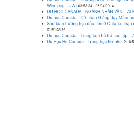
Winnipeg - UW)
03:53:34 - 25/04/2014
DU HỌC CANADA - NGÀNH NHÂN VĂN – A
Du học Canada - Cử nhân Giảng dạy Mầm no
Sheridan trường học đầu tiên ở Ontario nhậ
21/01/2014
Du học Canada - Trung tâm hỗ trợ học tập – 
Du Học Hè Canada - Trung học Bronte
12:16:5