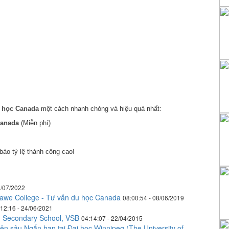
 học Canada
một cách nhanh chóng và hiệu quả nhất:
anada
(Miễn phí)
ảo tỷ lệ thành công cao!
2/07/2022
hawe College - Tư vấn du học Canada
08:00:54 - 08/06/2019
:12:16 - 24/06/2021
 Secondary School, VSB
04:14:07 - 22/04/2015
n sâu Ngắn hạn tại Đại học Winnipeg (The University of