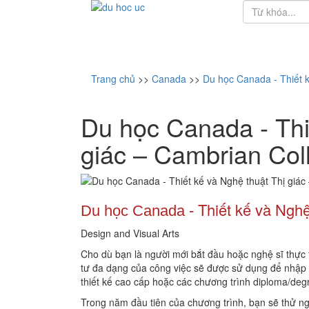
Trang chủ
>>
Canada
>>
Du học Canada - Thiết k
Du học Canada - Thi
giác – Cambrian Col
Thiết kế và Nghệ
Du học Canada
-
Design and Visual Arts
Cho dù bạn là người mới bắt đầu hoặc nghệ sĩ thực
tư đa dạng của công việc sẽ được sử dụng để nhập 
thiết kế cao cấp hoặc các chương trình diploma/deg
Trong năm đầu tiên của chương trình, bạn sẽ thử n