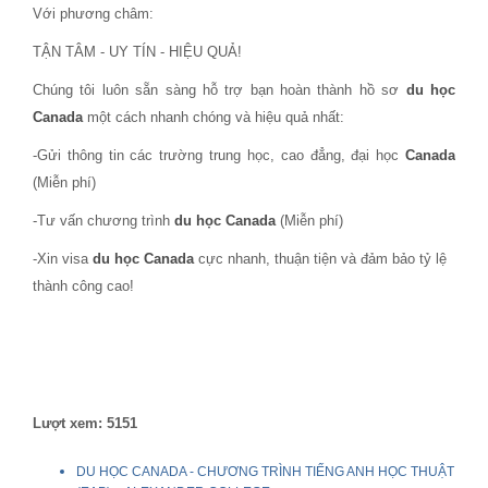
Với phương châm:
TẬN TÂM - UY TÍN - HIỆU QUẢ!
Chúng tôi luôn sẵn sàng hỗ trợ bạn hoàn thành hồ sơ
du học
Canada
một cách nhanh chóng và hiệu quả nhất:
-Gửi thông tin các trường trung học, cao đẳng, đại học
Canada
(Miễn phí)
-Tư vấn chương trình
du học Canada
(Miễn phí)
-Xin visa
du học Canada
cực nhanh, thuận tiện và đảm bảo tỷ lệ
thành công cao!
Lượt xem: 5151
DU HỌC CANADA - CHƯƠNG TRÌNH TIẾNG ANH HỌC THUẬT