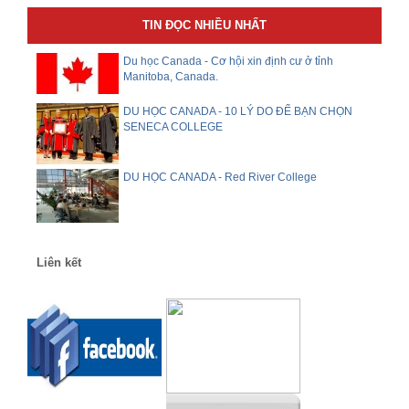
TIN ĐỌC NHIỀU NHẤT
Du học Canada - Cơ hội xin định cư ở tỉnh
Manitoba, Canada.
DU HỌC CANADA - 10 LÝ DO ĐỂ BẠN CHỌN
SENECA COLLEGE
DU HỌC CANADA - Red River College
Liên kết