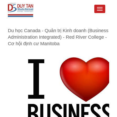
Toggle
navigati
Du học Canada - Quản trị Kinh doanh (Business
Administration Integrated) - Red River College -
Cơ hội định cư Manitoba