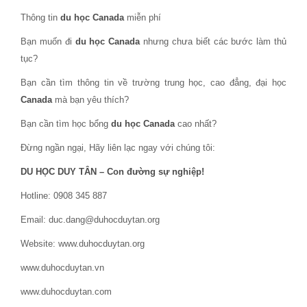
Thông tin
du học Canada
miễn phí
Bạn muốn đi
du học Canada
nhưng chưa biết các bước làm thủ
tục?
Bạn cần tìm thông tin về trường trung học, cao đẳng, đại học
Canada
mà bạn yêu thích?
Bạn cần tìm học bổng
du học Canada
cao nhất?
Đừng ngần ngại, Hãy liên lạc ngay với chúng tôi:
DU HỌC DUY TÂN – Con đường sự nghiệp!
Hotline: 0908 345 887
Email: duc.dang@duhocduytan.org
Website: www.duhocduytan.org
www.duhocduytan.vn
www.duhocduytan.com