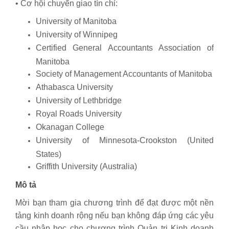
• Cơ hội chuyển giao tín chỉ:
University of Manitoba
University of Winnipeg
Certified General Accountants Association of
Manitoba
Society of Management Accountants of Manitoba
Athabasca University
University of Lethbridge
Royal Roads University
Okanagan College
University of Minnesota-Crookston (United
States)
Griffith University (Australia)
Mô tả
Mời bạn tham gia chương trình để đạt được một nền
tảng kinh doanh rộng nếu bạn không đáp ứng các yêu
cầu nhập học cho chương trình Quản trị Kinh doanh