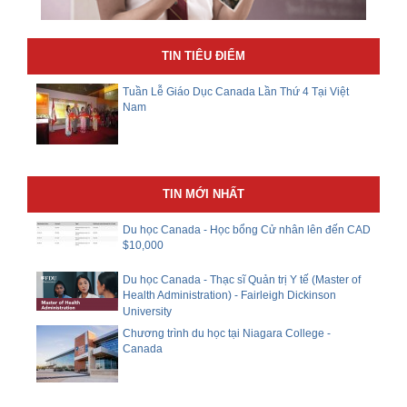
TIN TIÊU ĐIỂM
Tuần Lễ Giáo Dục Canada Lần Thứ 4 Tại Việt
Nam
TIN MỚI NHẤT
Du học Canada - Học bổng Cử nhân lên đến CAD
$10,000
Du học Canada - Thạc sĩ Quản trị Y tế (Master of
Health Administration) - Fairleigh Dickinson
University
Chương trình du học tại Niagara College -
Canada