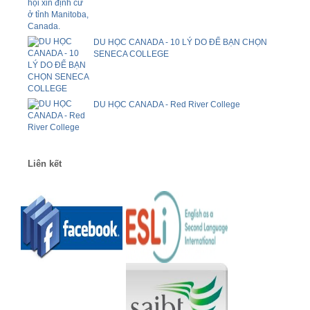
DU HỌC CANADA - 10 LÝ DO ĐỂ BẠN CHỌN
SENECA COLLEGE
DU HỌC CANADA - Red River College
Liên kết