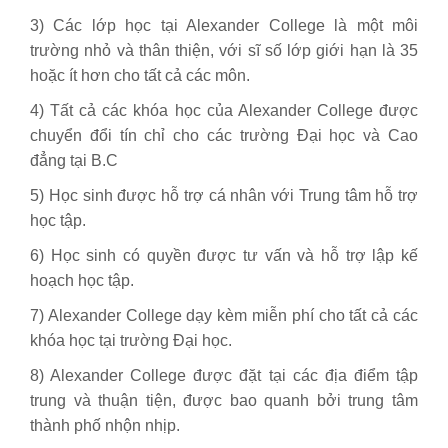
3) Các lớp học tại Alexander College là một môi
trường nhỏ và thân thiện, với sĩ số lớp giới hạn là 35
hoặc ít hơn cho tất cả các môn.
4) Tất cả các khóa học của Alexander College được
chuyển đổi tín chỉ cho các trường Đại học và Cao
đẳng tại B.C
5) Học sinh được hỗ trợ cá nhân với Trung tâm hỗ trợ
học tập.
6) Học sinh có quyền được tư vấn và hỗ trợ lập kế
hoạch học tập.
7) Alexander College dạy kèm miễn phí cho tất cả các
khóa học tại trường Đại học.
8) Alexander College được đặt tại các địa điểm tập
trung và thuận tiện, được bao quanh bởi trung tâm
thành phố nhộn nhịp.