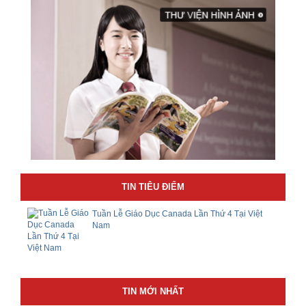
TIN TIÊU ĐIỂM
Tuần Lễ Giáo Dục Canada Lần Thứ 4 Tại Việt
Nam
TIN MỚI NHẤT