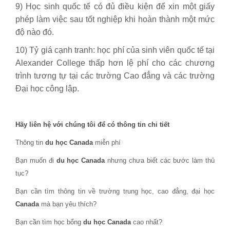
9) Học sinh quốc tế có đủ điều kiện để xin một giấy
phép làm việc sau tốt nghiệp khi hoàn thành một mức
độ nào đó.
10) Tỷ giá cạnh tranh: học phí của sinh viên quốc tế tại
Alexander College thấp hơn lệ phí cho các chương
trình tương tự tại các trường Cao đẳng và các trường
Đại học công lập.
Hãy liên hệ với chúng tôi để có thông tin chi tiết
Thông tin
du học Canada
miễn phí
Bạn muốn đi
du học Canada
nhưng chưa biết các bước làm thủ
tục?
Bạn cần tìm thông tin về trường trung học, cao đẳng, đại học
Canada
mà bạn yêu thích?
Bạn cần tìm học bổng
du học Canada
cao nhất?