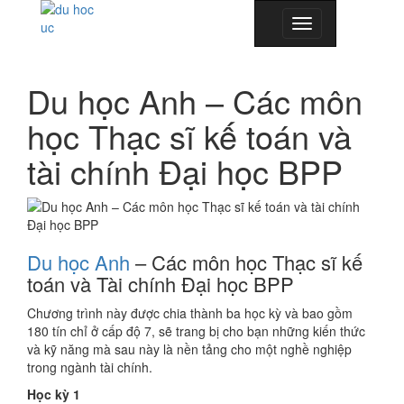
Toggle
navigation
Du học Anh – Các môn
học Thạc sĩ kế toán và
tài chính Đại học BPP
Du học Anh
– Các môn học Thạc sĩ kế
toán và Tài chính Đại học BPP
Chương trình này được chia thành ba học kỳ và bao gồm
180 tín chỉ ở cấp độ 7, sẽ trang bị cho bạn những kiến ​​thức
và kỹ năng mà sau này là nền tảng cho một nghề nghiệp
trong ngành tài chính.
Học kỳ 1