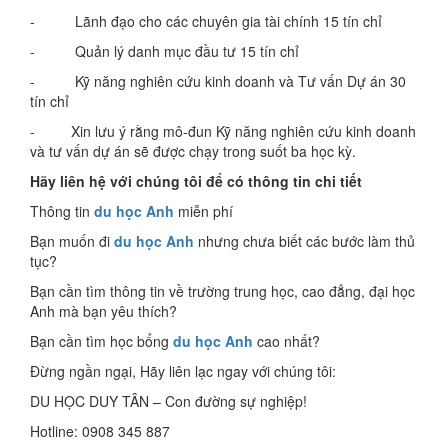
- Lãnh đạo cho các chuyên gia tài chính 15 tín chỉ
- Quản lý danh mục đầu tư 15 tín chỉ
- Kỹ năng nghiên cứu kinh doanh và Tư vấn Dự án 30
tín chỉ
- Xin lưu ý rằng mô-đun Kỹ năng nghiên cứu kinh doanh
và tư vấn dự án sẽ được chạy trong suốt ba học kỳ.
Hãy liên hệ với chúng tôi để có thông tin chi tiết
Thông tin
du học Anh
miễn phí
Bạn muốn đi
du học Anh
nhưng chưa biết các bước làm thủ
tục?
Bạn cần tìm thông tin về trường trung học, cao đẳng, đại học
Anh mà bạn yêu thích?
Bạn cần tìm học bổng
du học Anh
cao nhất?
Đừng ngần ngại, Hãy liên lạc ngay với chúng tôi:
DU HỌC DUY TÂN – Con đường sự nghiệp!
Hotline: 0908 345 887