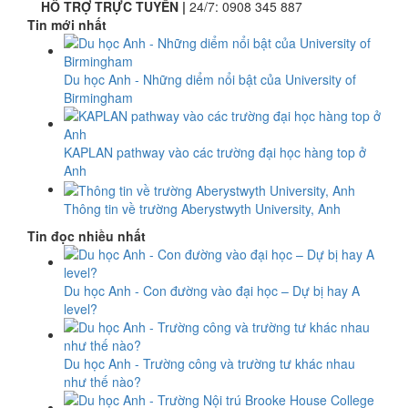
HỖ TRỢ TRỰC TUYẾN |
24/7:
0908 345 887
Tin mới nhất
Du học Anh - Những diểm nổi bật của University of
Birmingham
KAPLAN pathway vào các trường đại học hàng top ở
Anh
Thông tin về trường Aberystwyth University, Anh
Tin đọc nhiều nhất
Du học Anh - Con đường vào đại học – Dự bị hay A
level?
Du học Anh - Trường công và trường tư khác nhau
như thế nào?