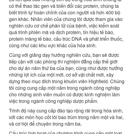
có thể thao tác gen và biến đổi các protein, chúng ta
biết trình tự hoàn chỉnh của con người và hơn 400 bộ
gen khác. Nhân viên của chúng tôi được tham gia vào
nghiên cứu cơ chế phân tử của bệnh, việc kiểm soát
quá trình phiên mã và dịch protein, tín hiệu tế bào,
protein màng tế bào, cấu trúc DNA và phát triển thuốc,
cũng như các khu vực khác của hóa sinh.
Cùng với giảng dạy hướng nghiên cứu, bạn sẽ được
tiếp cận với các phòng thí nghiệm đẳng cấp thế giới
cho dự án năm thứ ba của bạn, cũng như được hưởng
những lợi ích của một mới, cơ sở vật chất mới, xây
dựng theo mục đích trong khuôn viên Highfield. Chúng
tôi cũng cung cấp một năm trong ngành công nghiệp
cho những sinh viên muốn có được kinh nghiệm làm
việc trong ngành công nghiệp dược phẩm.
Trình độ này cung cấp đào tạo rộng rãi trong hóa sinh,
với các môn học cốt lõi bao trùm trong năm một và hai,
và cơ hội để chuyên trong năm ba.
Cấu trúc linh hoạt của chương trình cung cấp một loạt