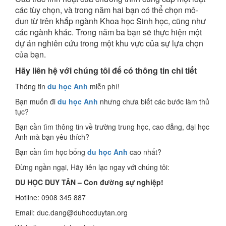
các tùy chọn, và trong năm hai bạn có thể chọn mô-
đun từ trên khắp ngành Khoa học Sinh học, cũng như
các ngành khác. Trong năm ba bạn sẽ thực hiện một
dự án nghiên cứu trong một khu vực của sự lựa chọn
của bạn.
Hãy liên hệ với chúng tôi để có thông tin chi tiết
Thông tin
du học Anh
miễn phí!
Bạn muốn đi
du học Anh
nhưng chưa biết các bước làm thủ
tục?
Bạn cần tìm thông tin về trường trung học, cao đẳng, đại học
Anh mà bạn yêu thích?
Bạn cần tìm học bổng
du học Anh
cao nhất?
Đừng ngần ngại, Hãy liên lạc ngay với chúng tôi:
DU HỌC DUY TÂN – Con đường sự nghiệp!
Hotline: 0908 345 887
Email: duc.dang@duhocduytan.org