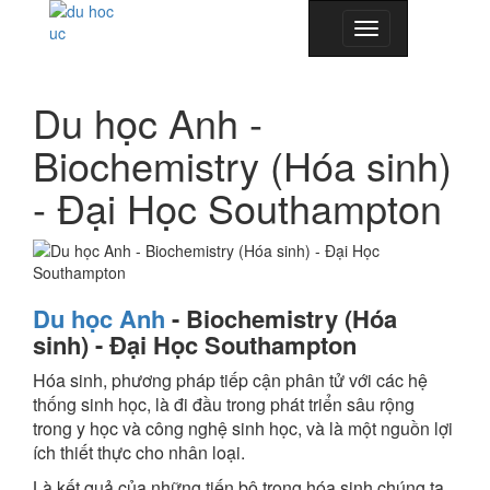
Toggle
navigation
Du học Anh -
Biochemistry (Hóa sinh)
- Đại Học Southampton
Du học Anh
-
Biochemistry (Hóa
sinh) - Đại Học Southampton
Hóa sinh, phương pháp tiếp cận phân tử với các hệ
thống sinh học, là đi đầu trong phát triển sâu rộng
trong y học và công nghệ sinh học, và là một nguồn lợi
ích thiết thực cho nhân loại.
Là kết quả của những tiến bộ trong hóa sinh chúng ta