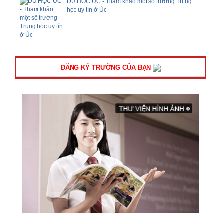
DU HỌC ÚC - Tham khảo một số trường Trung
học uy tín ở Úc
ĐĂNG KÝ TRƯỜNG CỦA BẠN