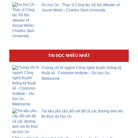
Du học Úc - Thạc sĩ Công tác Xã hội (Master of
Social Work) - Charles Sturt University
TIN ĐỌC NHIỀU NHẤT
Chứng chỉ IV ngành Công nghệ truyền thông kỹ
thuật số - Chisholm Institute – Du học Úc,
Melbourne
Tài liệu yêu cầu đối với tất cả các đương đơn xin
thị thực du học Úc