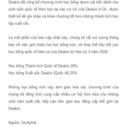
Deakin đã công bố chương trình học bổng được cải tiến dành cho
sinh viên quốc tế theo học tại các cơ sở của Deakin ở Úc, được
thiết kế để ghi nhận và khen thưởng tốt hơn những thành tích học
tập xuất sắc.
Là một phần của bản cập nhật này, chúng tôi rất vui mừng thông
báo về việc giới thiệu hai học bổng mới, sẽ thay thế hầu hết các
học bổng quốc tế hiện có của Deakin từ Học kỳ 3 năm 2026:
Học bổng Thành tích Quốc tế Deakin 20%
Học bổng Xuất sắc Deakin (Quốc tế) 25%
Những học bổng mới này đơn giản hóa các chương trình của
chúng tôi đồng thời cung cấp nhiều cơ hội hơn nữa cho những
sinh viên xuất sắc tiếp cận nền giáo dục đẳng cấp thế giới tại
Deakin.
Nguồn: Studylink