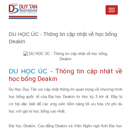
Toggle
navigati
DU HỌC ÚC - Thông tin cập nhật về học bổng
Deakin
DU HỌC ÚC
-
Thông tin cập nhật về
học bổng Deakin
Du Học Duy Tân xin cập nhật thông tin quan trọng về chương trình
học bổng quốc tế của Đại học Deakin từ Học kỳ 3 trở đi. Đây là
cơ hội đặc biệt để các ứng viên tiềm năng tối ưu hóa chi phí du
học với giá trị học bổng cao nhất.
Đại học Deakin, Cao đẳng Deakin và Viện Ngôn ngữ Anh Đại học