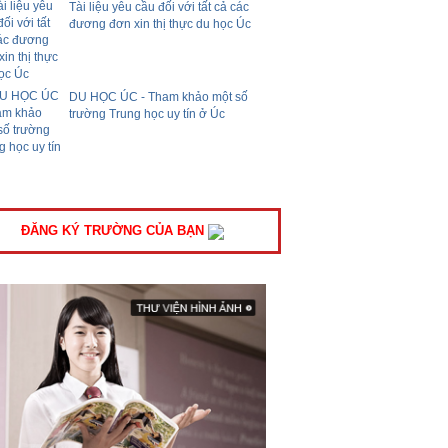
Tài liệu yêu cầu đối với tất cả các
đương đơn xin thị thực du học Úc
DU HỌC ÚC - Tham khảo một số
trường Trung học uy tín ở Úc
ĐĂNG KÝ TRƯỜNG CỦA BẠN