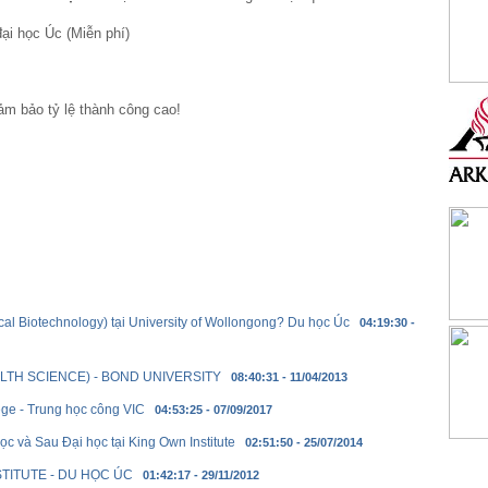
đại học Úc (Miễn phí)
ảm bảo tỷ lệ thành công cao!
cal Biotechnology) tại University of Wollongong? Du học Úc
04:19:30 -
LTH SCIENCE) - BOND UNIVERSITY
08:40:31 - 11/04/2013
ege - Trung học công VIC
04:53:25 - 07/09/2017
c và Sau Đại học tại King Own Institute
02:51:50 - 25/07/2014
NSTITUTE - DU HỌC ÚC
01:42:17 - 29/11/2012