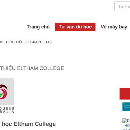
Trang chủ
Tư vấn du học
Vé máy bay
C - GIỚI THIỆU ELTHAM COLLEGE
I THIỆU ELTHAM COLLEGE
g học Eltham College