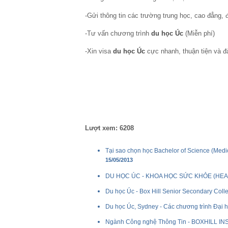
-Gửi thông tin các trường trung học, cao đẳng, 
-Tư vấn chương trình
du học Úc
(Miễn phí)
-Xin visa
du học Úc
cực nhanh, thuận tiện và đ
Lượt xem: 6208
Tại sao chọn học Bachelor of Science (Medi
15/05/2013
DU HỌC ÚC - KHOA HỌC SỨC KHỎE (HEA
Du học Úc - Box Hill Senior Secondary Coll
Du học Úc, Sydney - Các chương trình Đại họ
Ngành Công nghệ Thông Tin - BOXHILL I