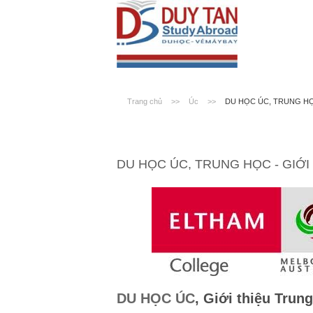
Trang chủ
>>
Úc
>>
DU HỌC ÚC, TRUNG HỌ
DU HỌC ÚC, TRUNG HỌC - GIỚ
DU HỌC ÚC
,
Giới thiệu Trun