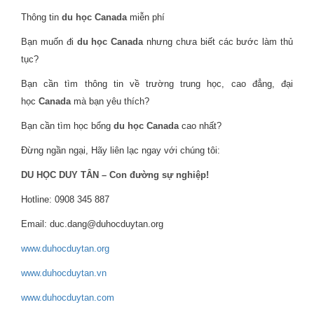
Thông tin
du học Canada
miễn phí
Bạn muốn đi
du học Canada
nhưng chưa biết các bước làm thủ
tục?
Bạn cần tìm thông tin về trường trung học, cao đẳng, đại
học
Canada
mà bạn yêu thích?
Bạn cần tìm học bổng
du học Canada
cao nhất?
Đừng ngần ngại, Hãy liên lạc ngay với chúng tôi:
DU HỌC DUY TÂN – Con đường sự nghiệp!
Hotline: 0908 345 887
Email: duc.dang@duhocduytan.org
www.duhocduytan.org
www.duhocduytan.vn
www.duhocduytan.com