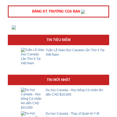
ĐĂNG KÝ TRƯỜNG CỦA BẠN
TIN TIÊU ĐIỂM
Tuần Lễ Giáo Dục Canada Lần Thứ 4 Tại
Việt Nam
TIN MỚI NHẤT
Du học Canada - Học bổng Cử nhân lên
đến CAD $10,000
Du học Canada - Thạc sĩ Quản trị Y tế