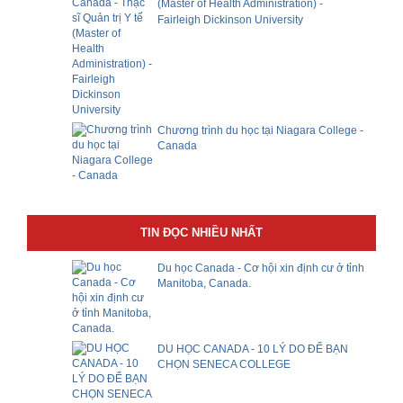
(Master of Health Administration) -
Fairleigh Dickinson University
Chương trình du học tại Niagara College -
Canada
TIN ĐỌC NHIỀU NHẤT
Du học Canada - Cơ hội xin định cư ở tỉnh
Manitoba, Canada.
DU HỌC CANADA - 10 LÝ DO ĐỂ BẠN
CHỌN SENECA COLLEGE