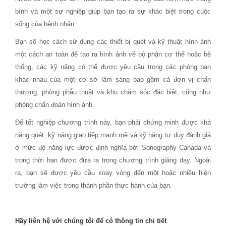
bình và một sự nghiệp giúp bạn tạo ra sự khác biệt trong cuộc
sống của bệnh nhân.
Bạn sẽ học cách sử dụng các thiết bị quét và kỹ thuật hình ảnh
một cách an toàn để tạo ra hình ảnh về bộ phận cơ thể hoặc hệ
thống, các kỹ năng có thể được yêu cầu trong các phòng ban
khác nhau của một cơ sở lâm sàng bao gồm cả đơn vị chấn
thương, phòng phẫu thuật và khu chăm sóc đặc biệt, cũng như
phòng chẩn đoán hình ảnh.
Để tốt nghiệp chương trình này, bạn phải chứng minh được khả
năng quét, kỹ năng giao tiếp mạnh mẽ và kỹ năng tư duy đánh giá
ở mức độ năng lực được định nghĩa bởi Sonography Canada và
trong thời hạn được đưa ra trong chương trình giảng dạy. Ngoài
ra, bạn sẽ được yêu cầu xoay vòng đến một hoặc nhiều hiện
trường làm việc trong thành phần thực hành của bạn.
Hãy liên hệ với chúng tôi để có thông tin chi tiết