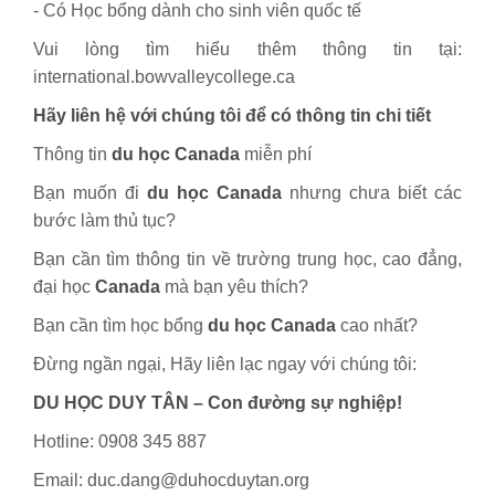
- Có Học bổng dành cho sinh viên quốc tế
Vui lòng tìm hiểu thêm thông tin tại:
international.bowvalleycollege.ca
Hãy liên hệ với chúng tôi để có thông tin chi tiết
Thông tin
du học Canada
miễn phí
Bạn muốn đi
du học Canada
nhưng chưa biết các
bước làm thủ tục?
Bạn cần tìm thông tin về trường trung học, cao đẳng,
đại học
Canada
mà bạn yêu thích?
Bạn cần tìm học bổng
du học Canada
cao nhất?
Đừng ngần ngại, Hãy liên lạc ngay với chúng tôi:
DU HỌC DUY TÂN – Con đường sự nghiệp!
Hotline: 0908 345 887
Email: duc.dang@duhocduytan.org