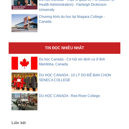
Health Administration) - Fairleigh Dickinson
University
Chương trình du học tại Niagara College -
Canada
TIN ĐỌC NHIỀU NHẤT
Du học Canada - Cơ hội xin định cư ở tỉnh
Manitoba, Canada.
DU HỌC CANADA - 10 LÝ DO ĐỂ BẠN CHỌN
SENECA COLLEGE
DU HỌC CANADA - Red River College
Liên kết