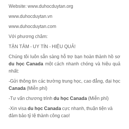
Website: www.duhocduytan.org
www.duhocduytan.vn
www.duhocduytan.com
Với phương châm:
TẬN TÂM - UY TÍN - HIỆU QUẢ!
Chúng tôi luôn sẵn sàng hỗ trợ bạn hoàn thành hồ sơ
du học Canada
một cách nhanh chóng và hiệu quả
nhất:
-Gửi thông tin các trường trung học, cao đẳng, đại học
Canada
(Miễn phí)
-Tư vấn chương trình
du học Canada
(Miễn phí)
-Xin visa
du học Canada
cực nhanh, thuận tiện và
đảm bảo tỷ lệ thành công cao!