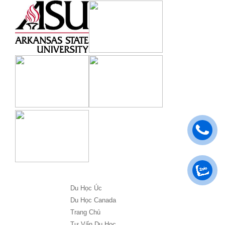
Du Học Úc
Du Học Canada
Trang Chủ
Tư Vấn Du Học