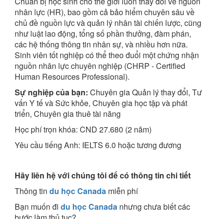
Chuẩn bị học sinh cho thế giới luôn thay đổi về nguồn
nhân lực (HR), bao gồm cả bảo hiểm chuyên sâu về
chủ đề nguồn lực và quản lý nhân tài chiến lược, cũng
như luật lao động, tổng số phần thưởng, đàm phán,
các hệ thống thông tin nhân sự, và nhiều hơn nữa.
Sinh viên tốt nghiệp có thể theo đuổi một chứng nhận
nguồn nhân lực chuyên nghiệp (CHRP - Certified
Human Resources Professional).
Sự nghiệp của bạn:
Chuyên gia Quản lý thay đổi, Tư
vấn Y tế và Sức khỏe, Chuyên gia học tập và phát
triển, Chuyên gia thuê tài năng
Học phí trọn khóa: CND 27.680 (2 năm)
Yêu cầu tiếng Anh: IELTS 6.0 hoặc tương đương
Hãy liên hệ với chúng tôi để có thông tin chi tiết
Thông tin
du học Canada
miễn phí
Bạn muốn đi
du học Canada
nhưng chưa biết các
bước làm thủ tục?