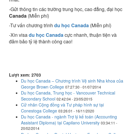
-Gửi thông tin các trường trung học, cao đẳng, đại học
Canada
(Miễn phí)
-Tư vấn chương trình
du học Canada
(Miễn phí)
-Xin visa
du học Canada
cực nhanh, thuận tiện và
đảm bảo tỷ lệ thành công cao!
Lượt xem: 2703
Du học Canada – Chương trình Vệ sinh Nha khoa của
George Brown College
07:27:30 - 01/07/2014
Du học Canada, Trung học - Vancouver Technical
Secondary School
02:42:04 - 23/05/2015
Cử nhân Cộng đồng và Tư pháp hình sự tại
Conestoga College
03:26:01 - 16/11/2020
Du học Canada - ngành Trợ lý kế toán (Accounting
Assistant Diploma) tại Capilano University
03:34:11 -
20/02/2014