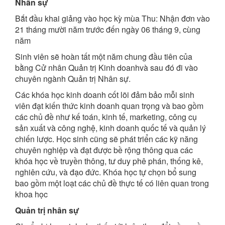
Nhân sự
Bắt đầu khai giảng vào học kỳ mùa Thu: Nhận đơn vào
21 tháng mười năm trước đến ngày 06 tháng 9, cùng
năm
Sinh viên sẽ hoàn tất một năm chung đầu tiên của
bằng Cử nhân Quản trị Kinh doanhvà sau đó đi vào
chuyên ngành Quản trị Nhân sự.
Các khóa học kinh doanh cốt lõi đảm bảo mỗi sinh
viên đạt kiến ​​thức kinh doanh quan trọng và bao gồm
các chủ đề như kế toán, kinh tế, marketing, công cụ
sản xuất và công nghệ, kinh doanh quốc tế và quản lý
chiến lược. Học sinh cũng sẽ phát triển các kỹ năng
chuyên nghiệp và đạt được bề rộng thông qua các
khóa học về truyền thông, tư duy phê phán, thống kê,
nghiên cứu, và đạo đức. Khóa học tự chọn bổ sung
bao gồm một loạt các chủ đề thực tế có liên quan trong
khoa học
Quản trị nhân sự