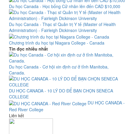
Du học Canada - Học bổng Cử nhân lên đến CAD $10,000
Du học Canada - Thạc sĩ Quản trị Y tế (Master of Health
Administration) - Fairleigh Dickinson University
Chương trình du học tại Niagara College - Canada
Tin đọc nhiều nhất
Du học Canada - Cơ hội xin định cư ở tỉnh Manitoba,
Canada.
DU HỌC CANADA - 10 LÝ DO ĐỂ BẠN CHỌN SENECA
COLLEGE
DU HỌC CANADA -
Red River College
Liên kết