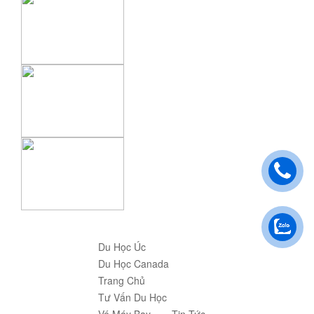
Du Học Úc
Du Học Canada
Trang Chủ
Tư Vấn Du Học
Vé Máy Bay
Tin Tức