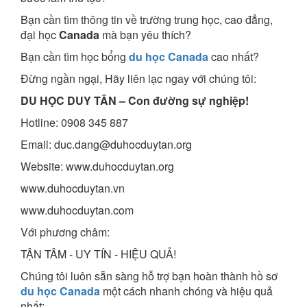
Bạn cần tìm thông tin về trường trung học, cao đẳng,
đại học
Canada
mà bạn yêu thích?
Bạn cần tìm học bổng
du học Canada
cao nhất?
Đừng ngần ngại, Hãy liên lạc ngay với chúng tôi:
DU HỌC DUY TÂN – Con đường sự nghiệp!
Hotline: 0908 345 887
Email: duc.dang@duhocduytan.org
Website: www.duhocduytan.org
www.duhocduytan.vn
www.duhocduytan.com
Với phương châm:
TẬN TÂM - UY TÍN - HIỆU QUẢ!
Chúng tôi luôn sẵn sàng hỗ trợ bạn hoàn thành hồ sơ
du học Canada
một cách nhanh chóng và hiệu quả
nhất: