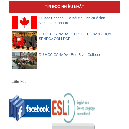
TIN ĐỌC NHIỀU NHẤT
Du học Canada - Cơ hội xin định cư ở tỉnh
Manitoba, Canada.
DU HỌC CANADA - 10 LÝ DO ĐỂ BẠN CHỌN
SENECA COLLEGE
DU HỌC CANADA - Red River College
Liên kết