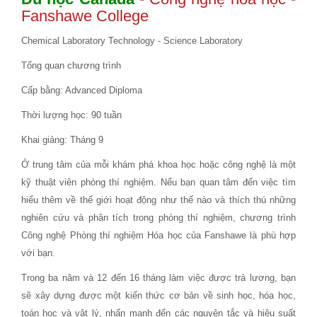
Fanshawe College
Chemical Laboratory Technology - Science Laboratory
Tổng quan chương trình
Cấp bằng: Advanced Diploma
Thời lượng học: 90 tuần
Khai giảng: Tháng 9
Ở trung tâm của mỗi khám phá khoa học hoặc công nghệ là một
kỹ thuật viên phòng thí nghiệm. Nếu bạn quan tâm đến việc tìm
hiểu thêm về thế giới hoạt động như thế nào và thích thú những
nghiên cứu và phân tích trong phòng thí nghiệm, chương trình
Công nghệ Phòng thí nghiệm Hóa học của Fanshawe là phù hợp
với bạn.
Trong ba năm và 12 đến 16 tháng làm việc được trả lương, bạn
sẽ xây dựng được một kiến ​​thức cơ bản về sinh học, hóa học,
toán học và vật lý, nhấn mạnh đến các nguyên tắc và hiệu suất