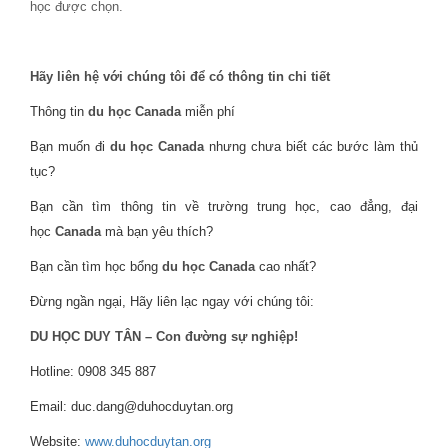
học được chọn.
Hãy liên hệ với chúng tôi để có thông tin chi tiết
Thông tin
du học Canada
miễn phí
Bạn muốn đi
du học Canada
nhưng chưa biết các bước làm thủ
tục?
Bạn cần tìm thông tin về trường trung học, cao đẳng, đại
học
Canada
mà bạn yêu thích?
Bạn cần tìm học bổng
du học Canada
cao nhất?
Đừng ngần ngại, Hãy liên lạc ngay với chúng tôi:
DU HỌC DUY TÂN – Con đường sự nghiệp!
Hotline: 0908 345 887
Email: duc.dang@duhocduytan.org
Website:
www.duhocduytan.org