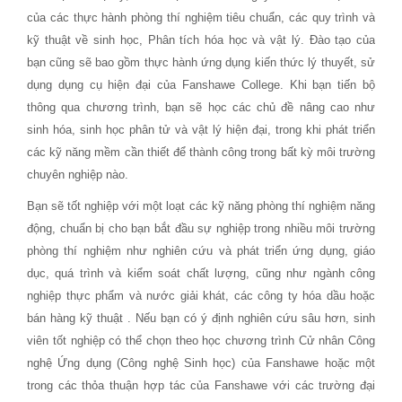
của các thực hành phòng thí nghiệm tiêu chuẩn, các quy trình và
kỹ thuật về sinh học, Phân tích hóa học và vật lý. Đào tạo của
bạn cũng sẽ bao gồm thực hành ứng dụng kiến ​​thức lý thuyết, sử
dụng dụng cụ hiện đại của Fanshawe College. Khi bạn tiến bộ
thông qua chương trình, bạn sẽ học các chủ đề nâng cao như
sinh hóa, sinh học phân tử và vật lý hiện đại, trong khi phát triển
các kỹ năng mềm cần thiết để thành công trong bất kỳ môi trường
chuyên nghiệp nào.
Bạn sẽ tốt nghiệp với một loạt các kỹ năng phòng thí nghiệm năng
động, chuẩn bị cho bạn bắt đầu sự nghiệp trong nhiều môi trường
phòng thí nghiệm như nghiên cứu và phát triển ứng dụng, giáo
dục, quá trình và kiểm soát chất lượng, cũng như ngành công
nghiệp thực phẩm và nước giải khát, các công ty hóa dầu hoặc
bán hàng kỹ thuật . Nếu bạn có ý định nghiên cứu sâu hơn, sinh
viên tốt nghiệp có thể chọn theo học chương trình Cử nhân Công
nghệ Ứng dụng (Công nghệ Sinh học) của Fanshawe hoặc một
trong các thỏa thuận hợp tác của Fanshawe với các trường đại