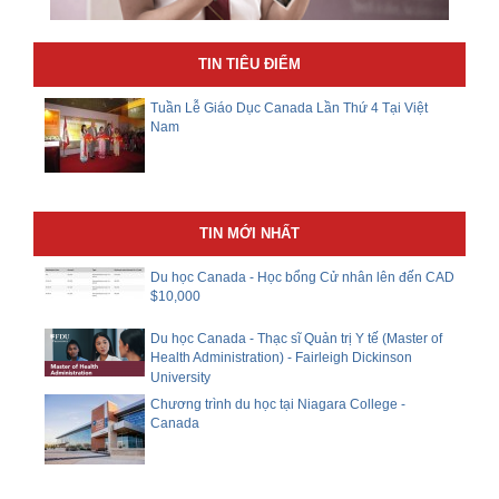
TIN TIÊU ĐIỂM
Tuần Lễ Giáo Dục Canada Lần Thứ 4 Tại Việt
Nam
TIN MỚI NHẤT
Du học Canada - Học bổng Cử nhân lên đến CAD
$10,000
Du học Canada - Thạc sĩ Quản trị Y tế (Master of
Health Administration) - Fairleigh Dickinson
University
Chương trình du học tại Niagara College -
Canada