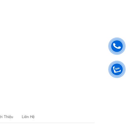
ới Thiệu
Liên Hệ