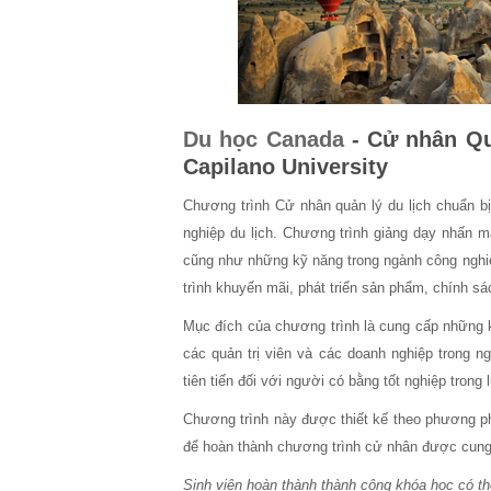
Du học Canada
- Cử nhân Quả
Capilano University
Chương trình Cử nhân quản lý du lịch chuẩn bị 
nghiệp du lịch. Chương trình giảng dạy nhấn 
cũng như những kỹ năng trong ngành công nghiệ
trình khuyến mãi, phát triển sản phẩm, chính sác
Mục đích của chương trình là cung cấp những k
các quản trị viên và các doanh nghiệp trong n
tiên tiến đối với người có bằng tốt nghiệp trong
Chương trình này được thiết kế theo phương phá
để hoàn thành chương trình cử nhân được cung 
Sinh viên hoàn thành thành công khóa học có th