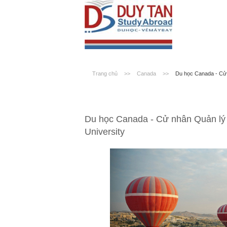
Trang chủ
>>
Canada
>>
Du học Canada - Cử n
Du học Canada - Cử nhân Quản lý d
University