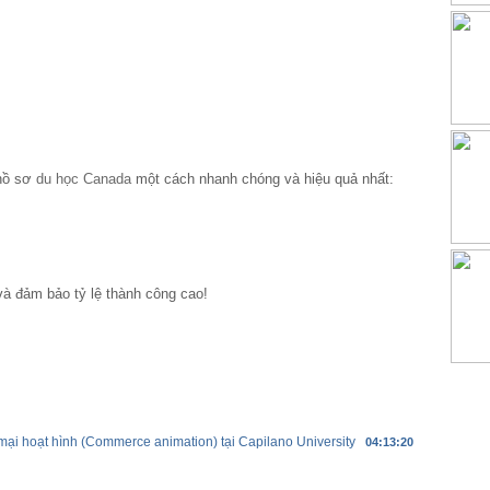
 hồ sơ
du học Canada
một cách nhanh chóng và hiệu quả nhất:
và đảm bảo tỷ lệ thành công cao!
i hoạt hình (Commerce animation) tại Capilano University
04:13:20