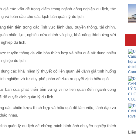
á các vấn đề trọng điểm trong ngành công nghiệp du lịch, tác
 và toàn cầu cho các kịch bản quản lý du lịch.
 tiên tiến trong các lĩnh vực lãnh đạo, truyền thông, tài chính,
nguồn nhân lực, nghiên cứu chính và phụ, khả năng thích ứng với
nghiệp du lịch.
 truyền thông đa văn hóa thích hợp và hiệu quả sử dụng nhiều
 nghiệp du lịch.
g các khái niệm lý thuyết có liên quan để đánh giá tình huống
 kinh nghiệm và tư duy phê phán để đưa ra quyết định hiệu quả.
ản của phát triển bền vững vì nó liên quan đến ngành công
 để quyết định quản lý du lịch.
các chiến lược thích hợp và hiệu quả để làm việc, lãnh đạo và
khác nhau.
h quản lý du lịch để chứng minh hình ảnh chuyên nghiệp thích
Liên