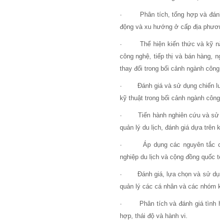
· Phân tích, tổng hợp và đánh gi
động và xu hướng ở cấp địa phương
· Thể hiện kiến ​​thức và kỹ năng
công nghệ, tiếp thị và bán hàng, 
thay đổi trong bối cảnh ngành công 
· Đánh giá và sử dụng chiến lược
kỹ thuật trong bối cảnh ngành công
· Tiến hành nghiên cứu và sử dụn
quản lý du lịch, đánh giá dựa trên
· Áp dụng các nguyên tắc cơ b
nghiệp du lịch và cộng đồng quốc tế
· Đánh giá, lựa chọn và sử dụng 
quản lý các cá nhân và các nhóm 
· Phân tích và đánh giá tình hìn
hợp, thái độ và hành vi.