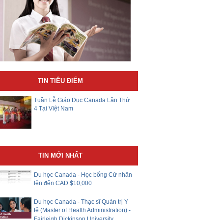
TIN TIÊU ĐIỂM
Tuần Lễ Giáo Dục Canada Lần Thứ
4 Tại Việt Nam
TIN MỚI NHẤT
Du học Canada - Học bổng Cử nhân
lên đến CAD $10,000
Du học Canada - Thạc sĩ Quản trị Y
tế (Master of Health Administration) -
Fairleigh Dickinson University