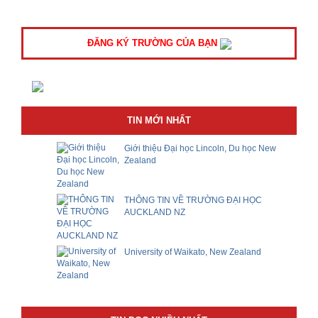
ĐĂNG KÝ TRƯỜNG CỦA BẠN
TIN MỚI NHẤT
Giới thiệu Đại học Lincoln, Du học New
Zealand
THÔNG TIN VỀ TRƯỜNG ĐẠI HỌC
AUCKLAND NZ
University of Waikato, New Zealand