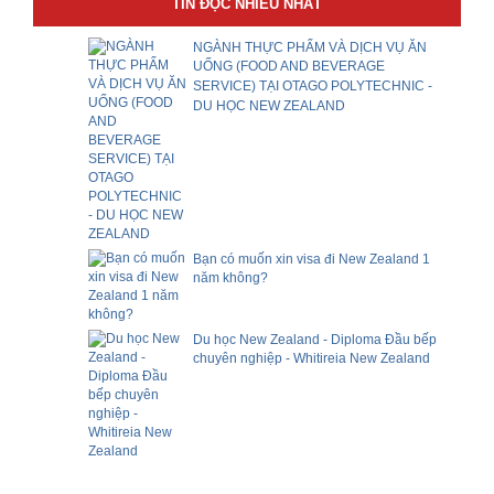
TIN ĐỌC NHIỀU NHẤT
NGÀNH THỰC PHẨM VÀ DỊCH VỤ ĂN
UỐNG (FOOD AND BEVERAGE
SERVICE) TẠI OTAGO POLYTECHNIC -
DU HỌC NEW ZEALAND
Bạn có muốn xin visa đi New Zealand 1
năm không?
Du học New Zealand - Diploma Đầu bếp
chuyên nghiệp - Whitireia New Zealand