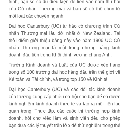
trình, bạn sẽ có đủ điều kiện để tiến vào năm thứ hai
của Cử nhân Thương mại và bạn sẽ có thể chọn từ
một loạt các chuyên ngành.
Đại học Canterbury (UC) tự hào có chương trình Cử
nhân Thương mại lâu đời nhất ở New Zealand. Tại
thời điểm giới thiệu bằng này vào năm 1906 UC Cử
nhân Thương mại là một trong những bằng kinh
doanh đầu tiên trong Khối thịnh vượng chung Anh.
Trường Kinh doanh và Luật của UC được xếp hạng
trong số 100 trường đại học hàng đầu trên thế giới về
Kế toán và Tài chính, và trong top 150 về Kinh tế
Đại học Canterbury (UC) và các đối tác kinh doanh
của trường cung cấp nhiều cơ hội cho bạn để có được
kinh nghiệm kinh doanh thực tế và tạo ra mối liên lạc
quan trọng. Thực tập, các cuộc thi trường hợp kinh
doanh, hội chợ việc làm và sinh viên đều cho phép
bạn đưa các lý thuyết trên lớp để thử nghiệm trong thế