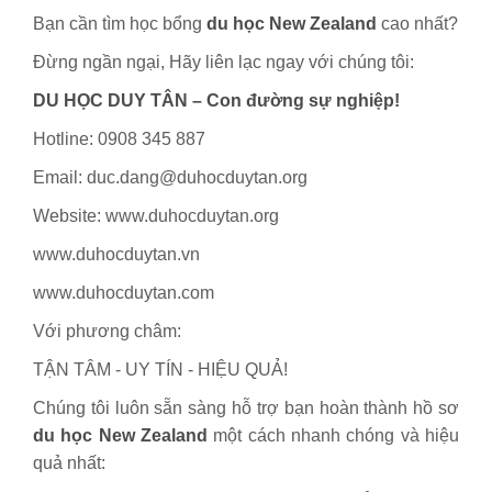
Bạn cần tìm học bổng
du học New Zealand
cao nhất?
Đừng ngần ngại, Hãy liên lạc ngay với chúng tôi:
DU HỌC DUY TÂN – Con đường sự nghiệp!
Hotline: 0908 345 887
Email: duc.dang@duhocduytan.org
Website: www.duhocduytan.org
www.duhocduytan.vn
www.duhocduytan.com
Với phương châm:
TẬN TÂM - UY TÍN - HIỆU QUẢ!
Chúng tôi luôn sẵn sàng hỗ trợ bạn hoàn thành hồ sơ
du học New Zealand
một cách nhanh chóng và hiệu
quả nhất: