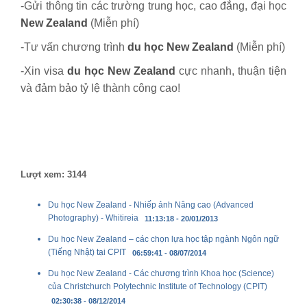
-Gửi thông tin các trường trung học, cao đẳng, đại học
New Zealand
(Miễn phí)
-Tư vấn chương trình
du học New Zealand
(Miễn phí)
-Xin visa
du học
New Zealand
cực nhanh, thuận tiện
và đảm bảo tỷ lệ thành công cao!
Lượt xem: 3144
Du học New Zealand - Nhiếp ảnh Nâng cao (Advanced
Photography) - Whitireia
11:13:18 - 20/01/2013
Du học New Zealand – các chọn lựa học tập ngành Ngôn ngữ
(Tiếng Nhật) tại CPIT
06:59:41 - 08/07/2014
Du học New Zealand - Các chương trình Khoa học (Science)
của Christchurch Polytechnic Institute of Technology (CPIT)
02:30:38 - 08/12/2014