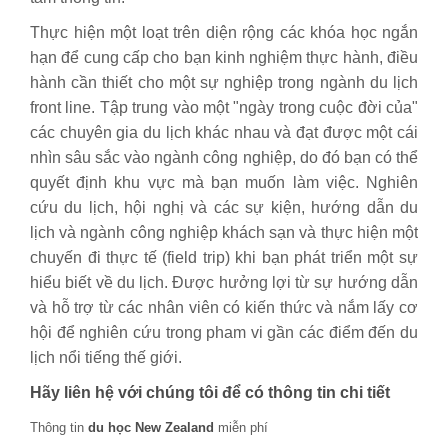
Thực hiện một loạt trên diện rộng các khóa học ngắn
hạn để cung cấp cho bạn kinh nghiệm thực hành, điều
hành cần thiết cho một sự nghiệp trong ngành du lịch
front line. Tập trung vào một "ngày trong cuộc đời của"
các chuyên gia du lịch khác nhau và đạt được một cái
nhìn sâu sắc vào ngành công nghiệp, do đó bạn có thể
quyết định khu vực mà bạn muốn làm việc. Nghiên
cứu du lịch, hội nghị và các sự kiện, hướng dẫn du
lịch và ngành công nghiệp khách sạn và thực hiện một
chuyến đi thực tế (field trip) khi bạn phát triển một sự
hiểu biết về du lịch. Được hưởng lợi từ sự hướng dẫn
và hỗ trợ từ các nhân viên có kiến ​​thức và nắm lấy cơ
hội để nghiên cứu trong pham vi gần các điểm đến du
lịch nổi tiếng thế giới.
Hãy liên hệ với chúng tôi để có thông tin chi tiết
Thông tin
du học New Zealand
miễn phí