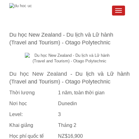
Toggle
navigati
Du học New Zealand - Du lịch và Lữ hành
(Travel and Tourism) - Otago Polytechnic
Du học New Zealand
- Du lịch và Lữ hành
(Travel and Tourism) - Otago Polytechnic
Thời lượng
1 năm, toàn thời gian
Nơi học
Dunedin
Level:
3
Khai giảng
Tháng 2
Học phí quốc tế
NZ$16,900