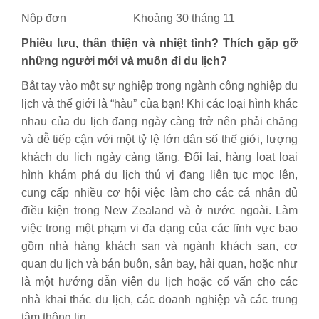
Nộp đơn
Khoảng 30 tháng 11
Phiêu lưu, thân thiện và nhiệt tình? Thích gặp gỡ
những người mới và muốn đi du lịch?
Bắt tay vào một sự nghiệp trong ngành công nghiệp du
lịch và thế giới là “hàu” của bạn! Khi các loại hình khác
nhau của du lịch đang ngày càng trở nên phải chăng
và dễ tiếp cận với một tỷ lệ lớn dân số thế giới, lượng
khách du lịch ngày càng tăng. Đổi lại, hàng loạt loại
hình khám phá du lịch thú vị đang liên tục mọc lên,
cung cấp nhiều cơ hội việc làm cho các cá nhân đủ
điều kiện trong New Zealand và ở nước ngoài. Làm
việc trong một phạm vi đa dạng của các lĩnh vực bao
gồm nhà hàng khách sạn và ngành khách sạn, cơ
quan du lịch và bán buôn, sân bay, hải quan, hoặc như
là một hướng dẫn viên du lịch hoặc cố vấn cho các
nhà khai thác du lịch, các doanh nghiệp và các trung
tâm thông tin.