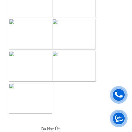
Du Học Úc