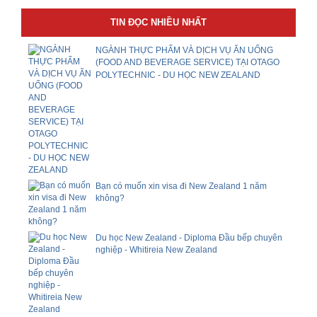
TIN ĐỌC NHIỀU NHẤT
NGÀNH THỰC PHẨM VÀ DỊCH VỤ ĂN UỐNG
(FOOD AND BEVERAGE SERVICE) TẠI OTAGO
POLYTECHNIC - DU HỌC NEW ZEALAND
Bạn có muốn xin visa đi New Zealand 1 năm
không?
Du học New Zealand - Diploma Đầu bếp chuyên
nghiệp - Whitireia New Zealand