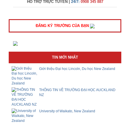
HỖ TRỢ TRỰC TUYẾN |
24/7:
0908 345 887
ĐĂNG KÝ TRƯỜNG CỦA BẠN
TIN MỚI NHẤT
Giới thiệu Đại học Lincoln, Du học New Zealand
THÔNG TIN VỀ TRƯỜNG ĐẠI HỌC AUCKLAND
NZ
University of Waikato, New Zealand