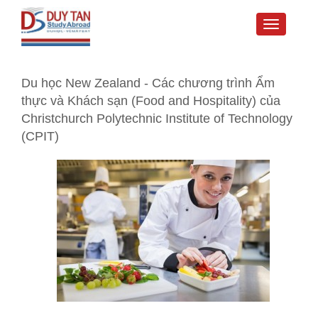
Toggle
navigati
Du học New Zealand - Các chương trình Ẩm
thực và Khách sạn (Food and Hospitality) của
Christchurch Polytechnic Institute of Technology
(CPIT)