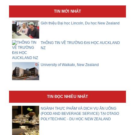
TIN MỚI NHẤT
Giới thiệu Đại học Lincoln, Du học New Zealand
THÔNG TIN VỀ TRƯỜNG ĐẠI HỌC AUCKLAND
NZ
University of Waikato, New Zealand
TIN ĐỌC NHIỀU NHẤT
NGÀNH THỰC PHẨM VÀ DỊCH VỤ ĂN UỐNG
(FOOD AND BEVERAGE SERVICE) TẠI OTAGO
POLYTECHNIC - DU HỌC NEW ZEALAND