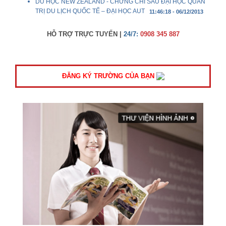
DU HỌC NEW ZEALAND - CHỨNG CHỈ SAU ĐẠI HỌC QUẢN
TRỊ DU LỊCH QUỐC TẾ – ĐẠI HỌC AUT
11:46:18 - 06/12/2013
HỖ TRỢ TRỰC TUYẾN |
24/7:
0908 345 887
ĐĂNG KÝ TRƯỜNG CỦA BẠN