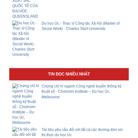
Du học Úc - Thạc sĩ Công tác Xã hội (Master of
Social Work) - Charles Sturt University
TIN ĐỌC NHIỀU NHẤT
Chứng chỉ IV ngành Công nghệ truyền thông kỹ
thuật số - Chisholm Institute – Du học Úc,
Melbourne
Tài liệu yêu cầu đối với tất cả các đương đơn xin
thị thực du học Úc