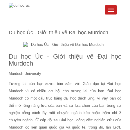
Toggle
navigati
Du học Úc - Giới thiệu về Đại học Murdoch
Du học Úc
- Giới thiệu về Đại học
Murdoch
Murdoch University
Tương lai của bạn được bảo đảm với Giáo dục tại Đại học
Murdoch vì có nhiều cơ hội cho tương lai của bạn. Đại học
Murdoch có một cấu trúc bằng đại học thích ứng, vì vậy bạn có
thể mở rộng năng lực của bạn và sự lựa chọn của bạn trong sự
nghiệp bằng cách lấy một chuyên ngành kép hoặc thậm chí 3
chuyên ngành. Ở cấp độ sau đại học, công việc nghiên cứu của
Murdoch có liên quan quốc gia và quốc tế, trong đó, lần lượt,