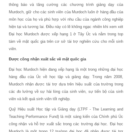
thông báo và tăng cường các chương trình giảng dạy của
Murdoch, giữ cho các sinh viên của Murdoch luôn ở hàng đầu của
môn học của họ và phù hợp với nhu cầu của ngành công nghiệp
hiện tại và tương lai. Điều này có lẽ không ngạc nhiên khi xem xét
Đại học Murdoch được xếp hạng 1 ở Tây Úc và nằm trong top
tám về mặt quốc gia trên cơ sở tài trợ nghiên cứu cho mỗi sinh
viên.
Được công nhận xuất sắc về mặt quốc gia
Đại học Murdoch hiện đang xếp hạng là một trong những đại học
hàng đầu của Úc về học tập và giảng dạy. Trong năm 2008,
Murdoch nhận được tài trợ dựa trên hiệu suất của trường trong
các đo lường về sự hài lòng của sinh viên, sự tiến bộ của sinh
viên và kết quả sinh viên tốt nghiệp.
Quỹ Hiệu suất Học tập và Giảng dạy (LTPF - The Learning and
Teaching Performance Fund) là một sáng kiến ​​của Chính phủ Úc
công nhận và hỗ trợ xuất sắc trong các trường đại học. Đại học
Murdoch là một trong 12 trường đại học đã nhận được tài trợ