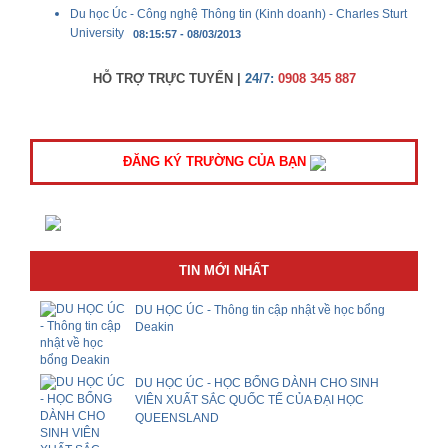
Du học Úc - Công nghệ Thông tin (Kinh doanh) - Charles Sturt
University
08:15:57 - 08/03/2013
HỖ TRỢ TRỰC TUYẾN |
24/7:
0908 345 887
ĐĂNG KÝ TRƯỜNG CỦA BẠN
TIN MỚI NHẤT
DU HỌC ÚC - Thông tin cập nhật về học bổng
Deakin
DU HỌC ÚC - HỌC BỔNG DÀNH CHO SINH
VIÊN XUẤT SẮC QUỐC TẾ CỦA ĐẠI HỌC
QUEENSLAND