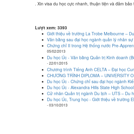
. Xin visa du học cực nhanh, thuận tiện và đảm bảo 
Lượt xem: 3393
Giới thiệu về trường La Trobe Melbourne – D
Văn bằng sau đại học ngành quản lý nhân s
Chứng chỉ II trong Hệ thống nước Pre-Apprent
05/02/2013
Du học Úc - Văn bằng Quản trị Kinh doanh (Bu
- 22/01/2015
Chương trình Tiếng Anh CELTA – Đại học Cur
CHƯƠNG TRÌNH DIPLOMA – UNIVERSITY 
Du học Úc - Chứng chỉ sau đại học ngành Kiến 
Du học Úc - Alexandra Hills State High Scho
Cử nhân Quản trị ngành Du lịch – UTS – Du 
Du học Úc, Trung học - Giới thiệu về trường
- 03/10/2013