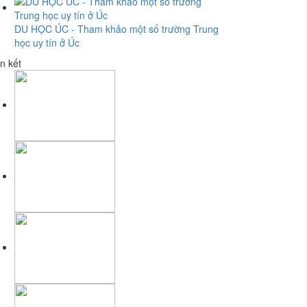
DU HỌC ÚC - Tham khảo một số trường Trung
học uy tín ở Úc
n kết