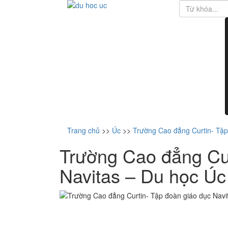
Trang chủ
>>
Úc
>>
Trường Cao đẳng Curtin- Tập
Trường Cao đẳng Cur
Navitas – Du học Úc