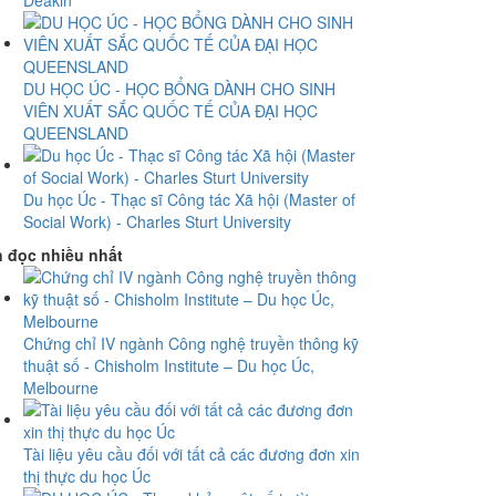
Deakin
DU HỌC ÚC - HỌC BỔNG DÀNH CHO SINH
VIÊN XUẤT SẮC QUỐC TẾ CỦA ĐẠI HỌC
QUEENSLAND
Du học Úc - Thạc sĩ Công tác Xã hội (Master of
Social Work) - Charles Sturt University
n đọc nhiều nhất
Chứng chỉ IV ngành Công nghệ truyền thông kỹ
thuật số - Chisholm Institute – Du học Úc,
Melbourne
Tài liệu yêu cầu đối với tất cả các đương đơn xin
thị thực du học Úc