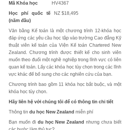
Mã Khóa học
HV4367
Học phí quốc tế
NZ $18,495
(năm đầu)
Văn bằng Kế toán là một chương trình 12-khóa học
đáp ứng các yêu cầu học tập vào trường Cao đẳng Kỹ
thuật viên kế toán của Viện Kế toán Chartered New
Zealand. Chương trình được thiết kế cho sinh viên
muốn theo đuổi một nghề nghiệp trong lĩnh vực có liên
quan kế toán. Lấy các khóa học tùy chọn trong các lĩnh
vực khác để bổ sung cho các nghiên cứu của bạn.
Chương trình bao gồm 11 khóa học bắt buộc, và một
khóa học tùy chọn.
Hãy liên hệ với chúng tôi để có thông tin chi tiết
Thông tin
du học New Zealand
miễn phí
Bạn muốn đi
du học New Zealand
nhưng chưa biết
các bước làm thủ tục?