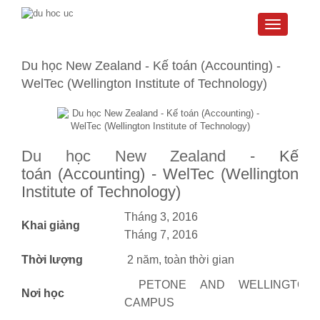
Toggle
navigati
Du học New Zealand - Kế toán (Accounting) -
WelTec (Wellington Institute of Technology)
Du học New Zealand
-
Kế
toán
(
Accounting
) - WelTec (Wellington
Institute of Technology)
Tháng 3, 2016
Khai giảng
Tháng 7, 2016
Thời lượng
2 năm, toàn thời gian
PETONE AND WELLINGTON
Nơi học
CAMPUS