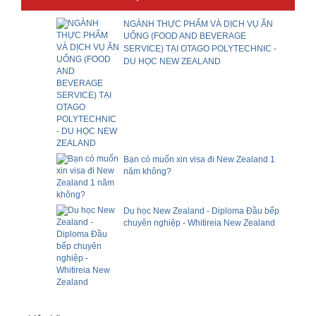
NGÀNH THỰC PHẨM VÀ DỊCH VỤ ĂN
UỐNG (FOOD AND BEVERAGE
SERVICE) TẠI OTAGO POLYTECHNIC -
DU HỌC NEW ZEALAND
Bạn có muốn xin visa đi New Zealand 1
năm không?
Du học New Zealand - Diploma Đầu bếp
chuyên nghiệp - Whitireia New Zealand