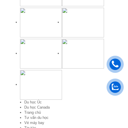
Du học Úc
Du học Canada
Trang chủ
Tư vấn du học
Vé máy bay
Tin tức