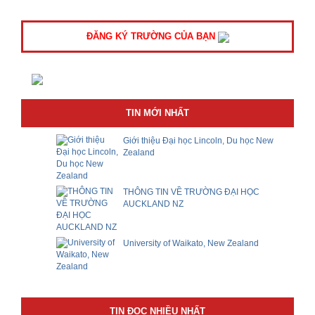
ĐĂNG KÝ TRƯỜNG CỦA BẠN
TIN MỚI NHẤT
Giới thiệu Đại học Lincoln, Du học New
Zealand
THÔNG TIN VỀ TRƯỜNG ĐẠI HỌC
AUCKLAND NZ
University of Waikato, New Zealand
TIN ĐỌC NHIỀU NHẤT