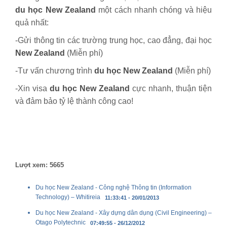
du học New Zealand
một cách nhanh chóng và hiệu
quả nhất:
-Gửi thông tin các trường trung học, cao đẳng, đại học
New Zealand
(Miễn phí)
-Tư vấn chương trình
du học New Zealand
(Miễn phí)
-Xin visa
du học
New Zealand
cực nhanh, thuận tiện
và đảm bảo tỷ lệ thành công cao!
Lượt xem: 5665
Du học New Zealand - Công nghệ Thông tin (Information
Technology) – Whitireia
11:33:41 - 20/01/2013
Du học New Zealand - Xây dựng dân dụng (Civil Engineering) –
Otago Polytechnic
07:49:55 - 26/12/2012