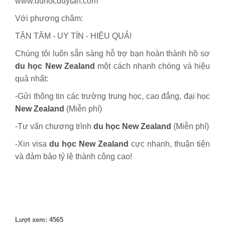
www.duhocduytan.com
Với phương châm:
TẬN TÂM - UY TÍN - HIỆU QUẢ!
Chúng tôi luôn sẵn sàng hỗ trợ bạn hoàn thành hồ sơ
du học New Zealand
một cách nhanh chóng và hiệu
quả nhất:
-Gửi thông tin các trường trung học, cao đẳng, đại học
New Zealand
(Miễn phí)
-Tư vấn chương trình
du học New Zealand
(Miễn phí)
-Xin visa
du học
New Zealand
cực nhanh, thuận tiện
và đảm bảo tỷ lệ thành công cao!
Lượt xem: 4565