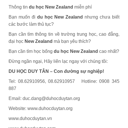
Thông tin
du học New Zealand
miễn phí
Bạn muốn đi
du học New Zealand
nhưng chưa biết
các bước làm thủ tục?
Bạn cần tìm thông tin về trường trung học, cao đẳng,
đại học
New Zealand
mà bạn yêu thích?
Bạn cần tìm học bổng
du học New Zealand
cao nhất?
Đừng ngần ngại, Hãy liên lạc ngay với chúng tôi:
DU HỌC DUY TÂN – Con đường sự nghiệp!
Tel: 08.62910956, 08.62910957 Hotline: 0908 345
887
Email: duc.dang@duhocduytan.org
Website: www.duhocduytan.org
www.duhocduytan.vn