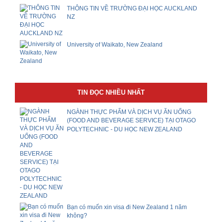
THÔNG TIN VỀ TRƯỜNG ĐẠI HỌC AUCKLAND
NZ
University of Waikato, New Zealand
TIN ĐỌC NHIỀU NHẤT
NGÀNH THỰC PHẨM VÀ DỊCH VỤ ĂN UỐNG
(FOOD AND BEVERAGE SERVICE) TẠI OTAGO
POLYTECHNIC - DU HỌC NEW ZEALAND
Bạn có muốn xin visa đi New Zealand 1 năm
không?