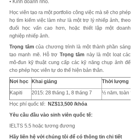
• Kinh doanh nhỏ.
Học viên tạo ra một portfolio công việc mà sẽ cho phép
họ tìm kiếm việc làm như là một trợ lý nhiếp ảnh, theo
đuổi học vấn cao hơn, hoặc thiết lập một doanh
nghiệp nhiếp ảnh.
Trọng tâm
của chương trình là một thành phần sáng
tạo mạnh mẽ. Hỗ trợ
Trọng tâm
này là một loạt các
mô-đun kỹ thuật cung cấp các kỹ năng chụp ảnh để
cho phép học viên tự do thể hiện bản thân.
Nơi học
Khai giảng
Thời lượng
Kapiti
2015: 28 tháng 1, 8 tháng 7
½ năm, toàn thời
Học phí quốc tế:
NZ
$13,500 /khóa
Yêu cầu đầu vào sinh viên quốc tế:
IELTS 5.5 hoặc tương đương
Hãy liên hệ với chúng tôi để có thông tin chi tiết