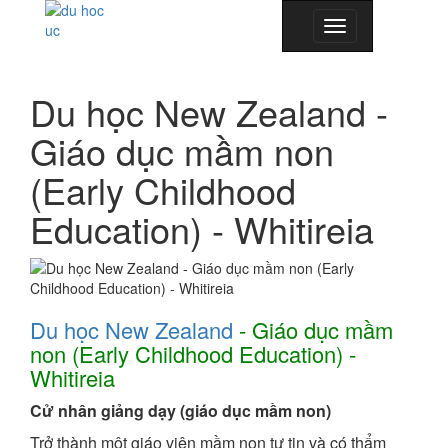
Toggle
navigation
Du học New Zealand -
Giáo dục mầm non
(Early Childhood
Education) - Whitireia
Du học New Zealand
- Giáo dục mầm
non (Early Childhood Education) -
Whitireia
Cử nhân giảng dạy (giáo dục mầm non)
Trở thành một giáo viên mầm non tự tin và có thẩm