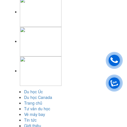
Du học Úc
Du học Canada
Trang chủ
Tư vấn du học
Vé máy bay
Tin tức
Giới thiệu