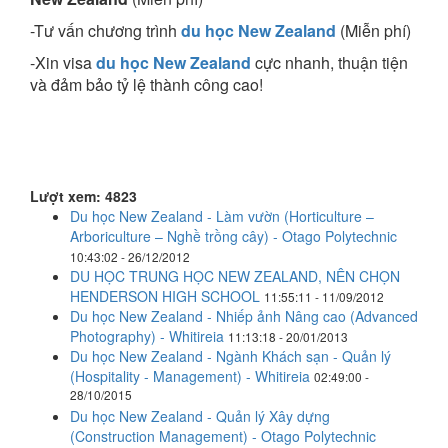
-Tư vấn chương trình
du học New Zealand
(Miễn phí)
-Xin visa
du học
New Zealand
cực nhanh, thuận tiện
và đảm bảo tỷ lệ thành công cao!
Lượt xem: 4823
Du học New Zealand - Làm vườn (Horticulture –
Arboriculture – Nghề trồng cây) - Otago Polytechnic
10:43:02 - 26/12/2012
DU HỌC TRUNG HỌC NEW ZEALAND, NÊN CHỌN
HENDERSON HIGH SCHOOL
11:55:11 - 11/09/2012
Du học New Zealand - Nhiếp ảnh Nâng cao (Advanced
Photography) - Whitireia
11:13:18 - 20/01/2013
Du học New Zealand - Ngành Khách sạn - Quản lý
(Hospitality - Management) - Whitireia
02:49:00 -
28/10/2015
Du học New Zealand - Quản lý Xây dựng
(Construction Management) - Otago Polytechnic