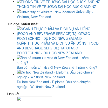
THÔNG TIN VỀ TRƯỜNG ĐẠI HỌC AUCKLAND NZ
University of
Waikato, New Zealand
Tin đọc nhiều nhất
NGÀNH THỰC PHẨM VÀ DỊCH VỤ ĂN UỐNG (FOOD
AND BEVERAGE SERVICE) TẠI OTAGO
POLYTECHNIC - DU HỌC NEW ZEALAND
Bạn có muốn xin visa đi New Zealand 1 năm không?
Du học New Zealand - Diploma Đầu bếp chuyên
nghiệp - Whitireia New Zealand
Liên kết