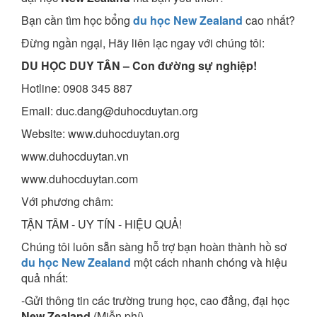
Bạn cần tìm học bổng
du học New Zealand
cao nhất?
Đừng ngần ngại, Hãy liên lạc ngay với chúng tôi:
DU HỌC DUY TÂN – Con đường sự nghiệp!
Hotline: 0908 345 887
Email: duc.dang@duhocduytan.org
Website: www.duhocduytan.org
www.duhocduytan.vn
www.duhocduytan.com
Với phương châm:
TẬN TÂM - UY TÍN - HIỆU QUẢ!
Chúng tôi luôn sẵn sàng hỗ trợ bạn hoàn thành hồ sơ
du học New Zealand
một cách nhanh chóng và hiệu
quả nhất:
-Gửi thông tin các trường trung học, cao đẳng, đại học
New Zealand
(Miễn phí)