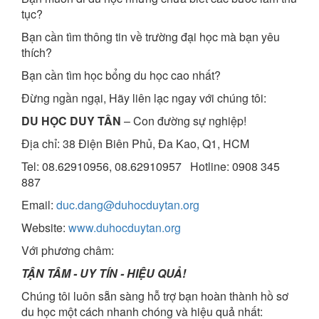
tục?
Bạn cần tìm thông tin về trường đại học mà bạn yêu
thích?
Bạn cần tìm học bổng du học cao nhất?
Đừng ngần ngại, Hãy liên lạc ngay với chúng tôi:
DU HỌC DUY TÂN
– Con đường sự nghiệp!
Địa chỉ: 38 Điện Biên Phủ, Đa Kao, Q1, HCM
Tel: 08.62910956, 08.62910957 Hotline: 0908 345
887
Email:
duc.dang@duhocduytan.org
Website:
www.duhocduytan.org
Với phương châm:
TẬN TÂM - UY TÍN - HIỆU QUẢ!
Chúng tôi luôn sẵn sàng hỗ trợ bạn hoàn thành hồ sơ
du học một cách nhanh chóng và hiệu quả nhất: