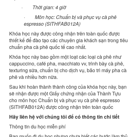
·
Thời gian: 4 giờ
·
Môn học: Chuẩn bị và phục vụ cà phê
espresso (SITHFAB012A)
Khóa học này được công nhận trên toàn quốc được
thiết kế để đào tạo các chuyên gia khách sạn trong tiêu
chuẩn pha cà phê quốc tế cao nhất.
Khóa học này bao gồm một loạt các loại cà phê như
cappuccino, café pha, macchiato vv, trình bày cà phê,
texturing sữa, chuẩn bị cho dịch vụ, bảo trì máy pha cà
phê và nhiều hơn nữa.
Sau khi hoàn thành thành công của khóa học này, bạn
sẽ nhận được một Giấy chứng nhận của Thành Tựu
cho môn học Chuẩn bị và phục vụ cà phê espresso
(SITHFAB012A) được công nhận trên toàn quốc
Hãy liên hệ với chúng tôi để có thông tin chi tiết
Thông tin du học miễn phí
Bạn muốn đi du học nhưng chưa biết các bước làm thủ