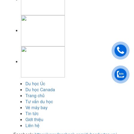
Du học Úc
Du học Canada
Trang chủ
Tư vấn du học
Vé máy bay
Tin tức
Giới thiệu
Liên hệ