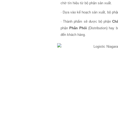
chờ tín hiệu từ bộ phận sản xuất.
· Dựa vào kế hoạch sản xuất, bộ phậ
· Thành phẩm sẽ được bộ phận
Ch
phận
Phân Phối
(Distribution) hay
đến khách hàng.