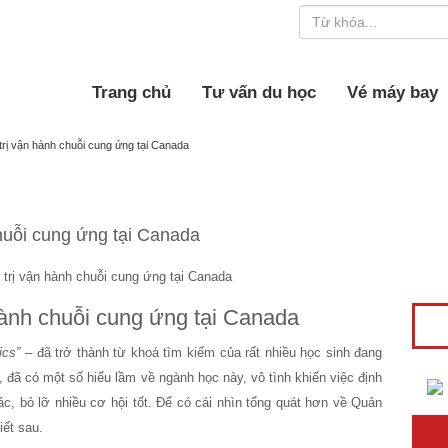
Trang chủ
Tư vấn du học
Vé máy bay
rị vận hành chuỗi cung ứng tại Canada
huỗi cung ứng tại Canada
ành chuỗi cung ứng tại Canada
ics”
– đã trở thành từ khoá tìm kiếm của rất nhiều học sinh đang
 đã có một số hiểu lầm về ngành học này, vô tình khiến việc định
, bỏ lỡ nhiều cơ hội tốt. Để có cái nhìn tổng quát hơn về Quản
iết sau.