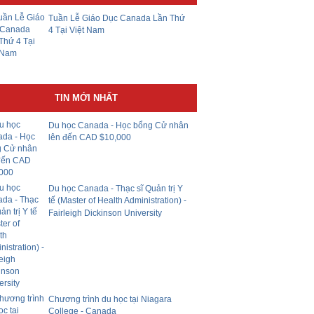
Tuần Lễ Giáo Dục Canada Lần Thứ
4 Tại Việt Nam
TIN MỚI NHẤT
Du học Canada - Học bổng Cử nhân
lên đến CAD $10,000
Du học Canada - Thạc sĩ Quản trị Y
tế (Master of Health Administration) -
Fairleigh Dickinson University
Chương trình du học tại Niagara
College - Canada