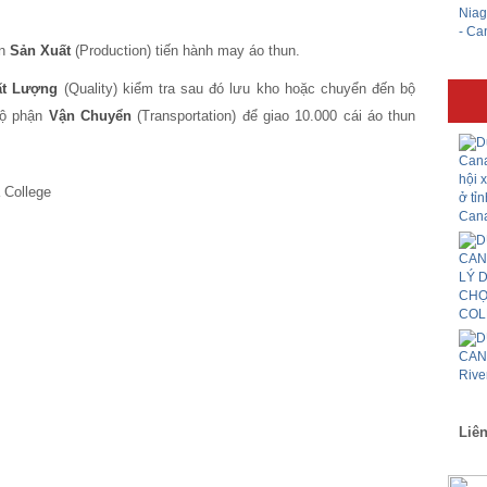
n
Sản Xuất
(Production) tiến hành may áo thun.
ất Lượng
(Quality) kiểm tra sau đó lưu kho hoặc chuyển đến bộ
 bộ phận
Vận Chuyển
(Transportation) để giao 10.000 cái áo thun
Liên