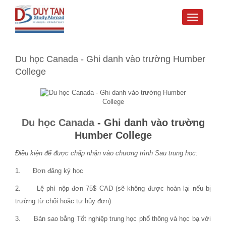
Toggle
navigati
Du học Canada - Ghi danh vào trường Humber
College
Du học Canada
- Ghi danh vào trường
Humber College
Điều kiện để được chấp nhận vào chương trình Sau trung học:
1. Đơn đăng ký học
2. Lệ phí nộp đơn 75$ CAD (sẽ không được hoàn lại nếu bị
trường từ chối hoặc tự hủy đơn)
3. Bản sao bằng Tốt nghiệp trung học phổ thông và học bạ với