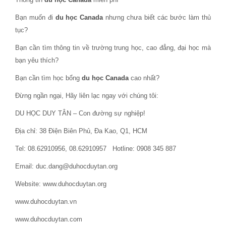
Bạn muốn đi
du học Canada
nhưng chưa biết các bước làm thủ
tục?
Bạn cần tìm thông tin về trường trung học, cao đẳng, đại học mà
bạn yêu thích?
Bạn cần tìm học bổng
du học Canada
cao nhất?
Đừng ngần ngại, Hãy liên lạc ngay với chúng tôi:
DU HỌC DUY TÂN – Con đường sự nghiệp!
Địa chỉ: 38 Điện Biên Phủ, Đa Kao, Q1, HCM
Tel: 08.62910956, 08.62910957 Hotline: 0908 345 887
Email: duc.dang@duhocduytan.org
Website: www.duhocduytan.org
www.duhocduytan.vn
www.duhocduytan.com