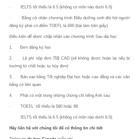
· IELTS tối thiểu là 6.5 (không có môn nào dưới 6.0)
· Bằng cử nhân chương trình Điều dưỡng sinh đòi hỏi người
đăng ký phải có điểm TOEFL là 600 (bài làm trên giấy).
Điều kiện để được chấp nhận vào chương trình Sau đại học:
1. Đơn đăng ký học
2. Lệ phí nộp đơn 75$ CAD (sẽ không được hoàn lại nếu bị
trường từ chối hoặc tự hủy đơn)
3. Bản sao bằng Tốt nghiệp Đại học hoặc cao đẳng và các văn
bằng có liên quan
4. Phải có một trong những chứng chỉ tiếng Anh sau:
· TOEFL: tối thiếu là 580 hoặc 88.
IELTS tối thiểu là 6.5 (không có môn nào dưới 6.0).
Hãy liên hệ với chúng tôi để có thông tin chi tiết
Thông tin
du học Canada
miễn phí