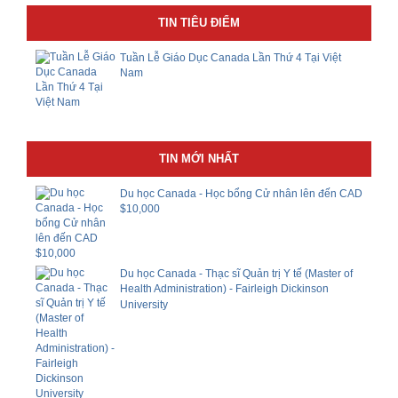
TIN TIÊU ĐIỂM
Tuần Lễ Giáo Dục Canada Lần Thứ 4 Tại Việt
Nam
TIN MỚI NHẤT
Du học Canada - Học bổng Cử nhân lên đến CAD
$10,000
Du học Canada - Thạc sĩ Quản trị Y tế (Master of
Health Administration) - Fairleigh Dickinson
University