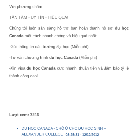
Với phương châm:
TẬN TÂM - UY TÍN - HIỆU QUẢ!
Chúng tôi luôn sẵn sàng hỗ trợ bạn hoàn thành hồ sơ
du học
Canada
một cách nhanh chóng và hiệu quả nhất:
-Gửi thông tin các trường đại học (Miễn phí)
-Tư vấn chương trình
du học Canada
(Miễn phí)
-Xin visa
du học Canada
cực nhanh, thuận tiện và đảm bảo tỷ lệ
thành công cao!
Lượt xem: 3246
DU HỌC CANADA - CHỖ Ở CHO DU HỌC SINH –
ALEXANDER COLLEGE
03:25:31 - 12/12/2012