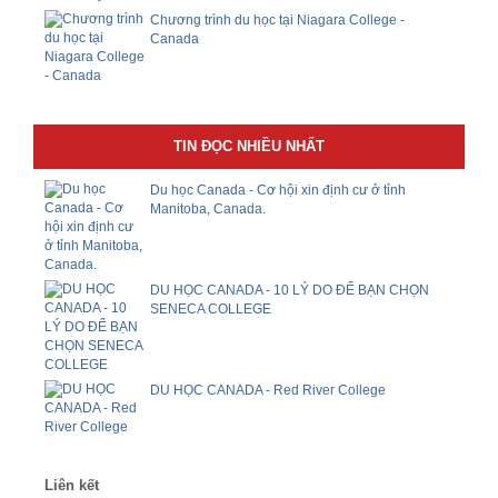
Chương trình du học tại Niagara College -
Canada
TIN ĐỌC NHIỀU NHẤT
Du học Canada - Cơ hội xin định cư ở tỉnh
Manitoba, Canada.
DU HỌC CANADA - 10 LÝ DO ĐỂ BẠN CHỌN
SENECA COLLEGE
DU HỌC CANADA - Red River College
Liên kết