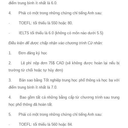
điểm trung bình ít nhất là 6.0.
4. Phải có một trong những chứng chỉ tiếng Anh sau:
· TOEFL: tối thiếu là 550 hoặc 80.
· IELTS tối thiểu là 6.0 (không có môn nào dưới 5.5)
Điều kiện để được chấp nhận vào chương trình Cử nhân:
1. Đơn đăng ký học
2. Lệ phí nộp đơn 75$ CAD (sẽ không được hoàn lại nếu bị
trường từ chối hoặc tự hủy đơn)
3. Bản sao bằng Tốt nghiệp trung học phổ thông và học bạ với
điểm trung bình ít nhất là 7.0.
4. Bao gồm tất cả những bằng cấp từ chương trình sau trung
học phổ thông đã hoàn tất.
5. Phải có một trong những chứng chỉ tiếng Anh sau:
· TOEFL: tối thiếu là 560 hoặc 84.