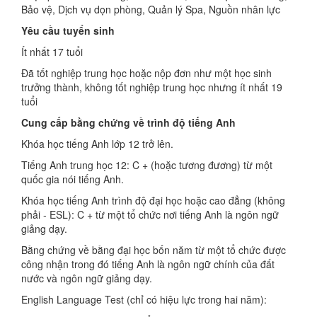
Bảo vệ, Dịch vụ dọn phòng, Quản lý Spa, Nguồn nhân lực
Yêu cầu tuyển sinh
Ít nhất 17 tuổi
Đã tốt nghiệp trung học hoặc nộp đơn như một học sinh
trưởng thành, không tốt nghiệp trung học nhưng ít nhất 19
tuổi
Cung cấp bằng chứng về trình độ tiếng Anh
Khóa học tiếng Anh lớp 12 trở lên.
Tiếng Anh trung học 12: C + (hoặc tương đương) từ một
quốc gia nói tiếng Anh.
Khóa học tiếng Anh trình độ đại học hoặc cao đẳng (không
phải ‐ ESL): C + từ một tổ chức nơi tiếng Anh là ngôn ngữ
giảng dạy.
Bằng chứng về bằng đại học bốn năm từ một tổ chức được
công nhận trong đó tiếng Anh là ngôn ngữ chính của đất
nước và ngôn ngữ giảng dạy.
English Language Test (chỉ có hiệu lực trong hai năm):