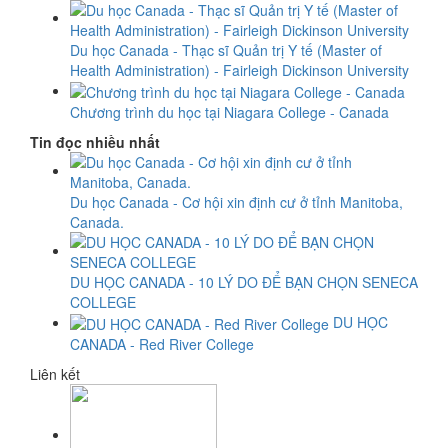
Du học Canada - Thạc sĩ Quản trị Y tế (Master of
Health Administration) - Fairleigh Dickinson University
Chương trình du học tại Niagara College - Canada
Tin đọc nhiều nhất
Du học Canada - Cơ hội xin định cư ở tỉnh Manitoba,
Canada.
DU HỌC CANADA - 10 LÝ DO ĐỂ BẠN CHỌN SENECA
COLLEGE
DU HỌC
CANADA - Red River College
Liên kết