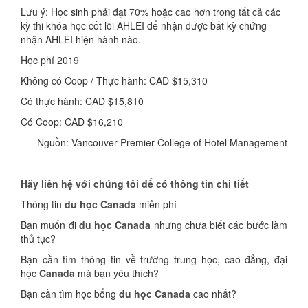
Lưu ý: Học sinh phải đạt 70% hoặc cao hơn trong tất cả các
kỳ thi khóa học cốt lõi AHLEI để nhận được bất kỳ chứng
nhận AHLEI hiện hành nào.
Học phí 2019
Không có Coop / Thực hành: CAD $15,310
Có thực hành: CAD $15,810
Có Coop: CAD $16,210
Nguồn: Vancouver Premier College of Hotel Management
Hãy liên hệ với chúng tôi để có thông tin chi tiết
Thông tin
du học Canada
miễn phí
Bạn muốn đi
du học Canada
nhưng chưa biết các bước làm
thủ tục?
Bạn cần tìm thông tin về trường trung học, cao đẳng, đại
học
Canada
mà bạn yêu thích?
Bạn cần tìm học bổng
du học Canada
cao nhất?