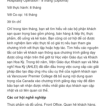
Hospitality Operation - 8 tháng (Diploma)
Với thực hành: 8 tháng
Với Co-op: 16 tháng
39 tín chỉ
Chỉ trong tám tháng, bạn sẽ tìm hiểu về các bộ phận khách
sạn quan trọng bao gồm phòng, bán hàng & tiếp thị, thực
phẩm, đồ uống và kế toán. Bạn cũng có cơ hội để có được
kinh nghiệm làm việc thực tế có giá trị nếu bạn tham gia
chương trình với thực tập hoặc hợp tác. Tìm hiểu các nguyên
tắc cơ bản về khách sạn thông qua chương trình giảng dạy
được công nhận trên thế giới từ Học viện Giáo dục và Khách
sạn Hoa Kỳ. Trong 60 năm, Viện Giáo dục Khách sạn và Nhà
nghỉ Hoa Kỳ (AHLEI) đã dẫn đầu trong việc cung cấp các giải
pháp đào tạo đáp ứng nhu cầu cụ thể của ngành khách sạn
và Vancouver Premier College đã bổ sung nội dung quan
trọng của Canada vào chương trình giảng dạy này để đảm
bảo bạn sẽ nhận được nhiều nhất giáo dục khách sạn cập
nhật và có liên quan có thể.
Các cơ hội nghề nghiệp
Thực phẩm và đồ uống, Front Office, Quan hệ khách hàng,