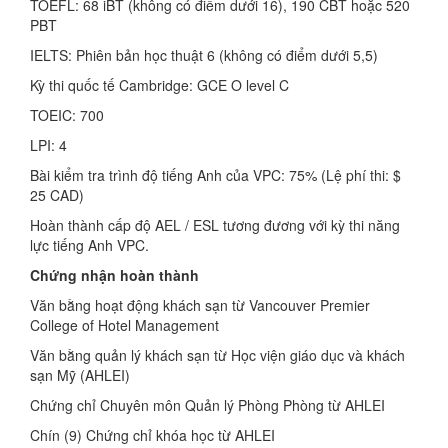
TOEFL: 68 iBT (không có điểm dưới 16), 190 CBT hoặc 520
PBT
IELTS: Phiên bản học thuật 6 (không có điểm dưới 5,5)
Kỳ thi quốc tế Cambridge: GCE O level C
TOEIC: 700
LPI: 4
Bài kiểm tra trình độ tiếng Anh của VPC: 75% (Lệ phí thi: $
25 CAD)
Hoàn thành cấp độ AEL / ESL tương đương với kỳ thi năng
lực tiếng Anh VPC.
Chứng nhận hoàn thành
Văn bằng hoạt động khách sạn từ Vancouver Premier
College of Hotel Management
Văn bằng quản lý khách sạn từ Học viện giáo dục và khách
sạn Mỹ (AHLEI)
Chứng chỉ Chuyên môn Quản lý Phòng Phòng từ AHLEI
Chín (9) Chứng chỉ khóa học từ AHLEI