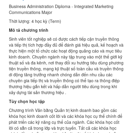
Business Administration Diploma - Integrated Marketing
Communications Major
Thời lượng: 4 học kỳ (Term)
Mô tả chương trình
Sinh viên tốt nghiệp sẽ có được cách tiếp cận truyền thông
và tiếp thị tích hợp đầy đủ để đánh giá hiệu quả, kế hoạch và
thực hiện một tổ chức các hoạt động quảng cáo và mục tiêu
kinh doanh. Chuyên ngành này tập trung vào một thế giới kỹ
thuật số và đa kênh, nơi thay đổi xu hướng tiêu dùng phương
tiện truyền thông, mạng kỹ thuật số toàn cầu và truyền thông
di động tăng trưởng nhanh chóng dẫn đến nhu cầu các
chuyên gia tiếp thị và truyền thông có thể tạo ra thông điệp
thương hiệu gắn kết và hấp dẫn người tiêu dùng trong khi
xây dựng tài sản thương hiệu .
Tùy chọn học tập
Chương trình Văn bằng Quản trị kinh doanh bao gồm các
khóa học kinh doanh cốt lõi và các khóa học cụ thể chính để
phát triển các kỹ năng cụ thể của ngành. Các khóa học cốt
lõi có sẵn cả trong lớp và trực tuyến. Tất cả các khóa học