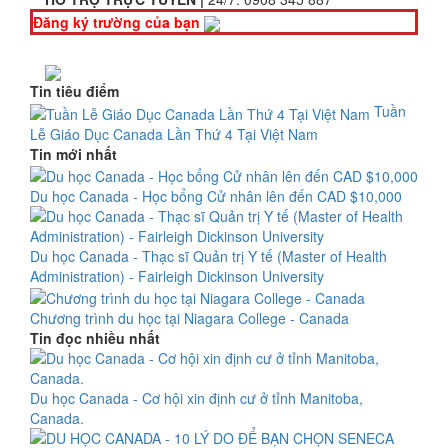
Đăng ký trường của bạn
Tin tiêu điểm
Tuần
Lễ Giáo Dục Canada Lần Thứ 4 Tại Việt Nam
Tin mới nhất
Du học Canada - Học bổng Cử nhân lên đến CAD $10,000
Du học Canada - Thạc sĩ Quản trị Y tế (Master of Health
Administration) - Fairleigh Dickinson University
Chương trình du học tại Niagara College - Canada
Tin đọc nhiều nhất
Du học Canada - Cơ hội xin định cư ở tỉnh Manitoba,
Canada.