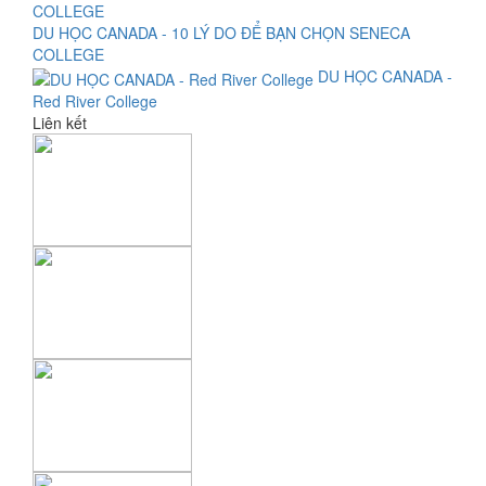
DU HỌC CANADA - 10 LÝ DO ĐỂ BẠN CHỌN SENECA
COLLEGE
DU HỌC CANADA -
Red River College
Liên kết