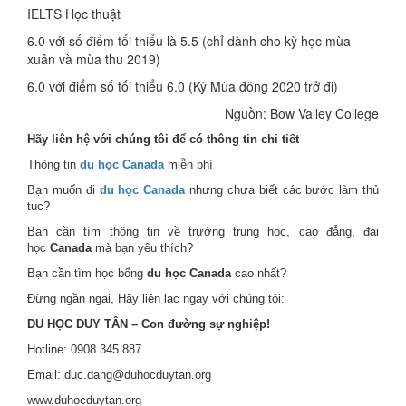
IELTS Học thuật
6.0 với số điểm tối thiểu là 5.5 (chỉ dành cho kỳ học mùa
xuân và mùa thu 2019)
6.0 với điểm số tối thiểu 6.0 (Kỳ Mùa đông 2020 trở đi)
Nguồn: Bow Valley College
Hãy liên hệ với chúng tôi để có thông tin chi tiết
Thông tin
du học Canada
miễn phí
Bạn muốn đi
du học Canada
nhưng chưa biết các bước làm thủ
tục?
Bạn cần tìm thông tin về trường trung học, cao đẳng, đại
học
Canada
mà bạn yêu thích?
Bạn cần tìm học bổng
du học Canada
cao nhất?
Đừng ngần ngại, Hãy liên lạc ngay với chúng tôi:
DU HỌC DUY TÂN – Con đường sự nghiệp!
Hotline: 0908 345 887
Email: duc.dang@duhocduytan.org
www.duhocduytan.org