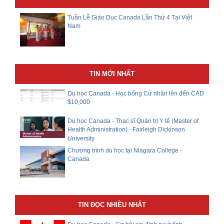
Tuần Lễ Giáo Dục Canada Lần Thứ 4 Tại Việt
Nam
TIN MỚI NHẤT
Du học Canada - Học bổng Cử nhân lên đến CAD
$10,000
Du học Canada - Thạc sĩ Quản trị Y tế (Master of
Health Administration) - Fairleigh Dickinson
University
Chương trình du học tại Niagara College -
Canada
TIN ĐỌC NHIỀU NHẤT