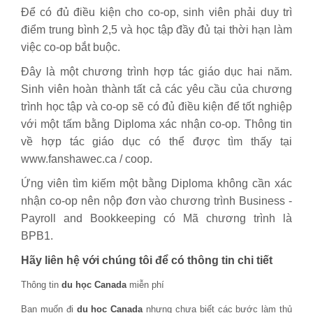
Để có đủ điều kiện cho co-op, sinh viên phải duy trì
điểm trung bình 2,5 và học tập đầy đủ tại thời hạn làm
việc co-op bắt buộc.
Đây là một chương trình hợp tác giáo dục hai năm.
Sinh viên hoàn thành tất cả các yêu cầu của chương
trình học tập và co-op sẽ có đủ điều kiện để tốt nghiệp
với một tấm bằng Diploma xác nhận co-op. Thông tin
về hợp tác giáo dục có thể được tìm thấy tại
www.fanshawec.ca / coop.
Ứng viên tìm kiếm một bằng Diploma không cần xác
nhận co-op nên nộp đơn vào chương trình Business -
Payroll and Bookkeeping có Mã chương trình là
BPB1.
Hãy liên hệ với chúng tôi để có thông tin chi tiết
Thông tin
du học Canada
miễn phí
Bạn muốn đi
du học Canada
nhưng chưa biết các bước làm thủ