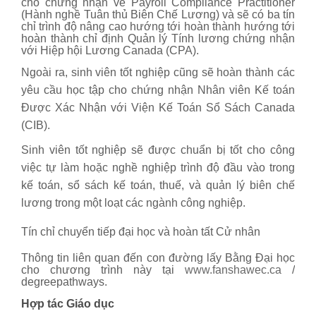
cho chứng nhận về Payroll Compliance Practitioner
(Hành nghề Tuân thủ Biên Chế Lương) và sẽ có ba tín
chỉ trình độ nâng cao hướng tới hoàn thành hướng tới
hoàn thành chỉ định Quản lý Tính lương chứng nhận
với Hiệp hội Lương Canada (CPA).
Ngoài ra, sinh viên tốt nghiệp cũng sẽ hoàn thành các
yêu cầu học tập cho chứng nhận Nhân viên Kế toán
Được Xác Nhận với Viện Kế Toán Sổ Sách Canada
(CIB).
Sinh viên tốt nghiệp sẽ được chuẩn bị tốt cho công
việc tự làm hoặc nghề nghiệp trình độ đầu vào trong
kế toán, sổ sách kế toán, thuế, và quản lý biên chế
lương trong một loạt các ngành công nghiệp.
Tín chỉ chuyển tiếp đại học và hoàn tất Cử nhân
Thông tin liên quan đến con đường lấy Bằng Đại học
cho chương trình này tại
www.fanshawec.ca
/
degreepathways.
Hợp tác Giáo dục