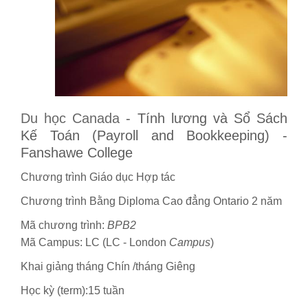
Du học Canada
-
Tính lương và Sổ Sách
Kế Toán (
Payroll and Bookkeeping) -
Fanshawe College
Chương trình Giáo dục Hợp tác
Chương trình Bằng Diploma Cao đẳng Ontario 2 năm
Mã chương trình:
BPB2
Mã Campus: LC (LC - London
Campus
)
Khai giảng tháng Chín /tháng Giêng
Học kỳ (term):15 tuần