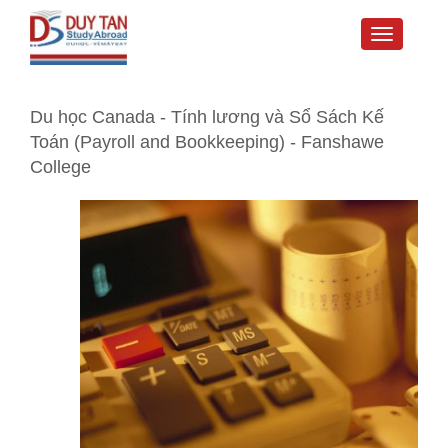
Toggle
navigati
Du học Canada - Tính lương và Sổ Sách Kế
Toán (Payroll and Bookkeeping) - Fanshawe
College