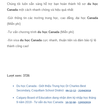
Chúng tôi luôn sẵn sàng hỗ trợ bạn hoàn thành hồ sơ
du học
Canada
một cách nhanh chóng và hiệu quả nhất:
-Gửi thông tin các trường trung học, cao đẳng, đại học
Canada
(Miễn phí)
-Tư vấn chương trình
du học Canada
(Miễn phí)
-Xin visa
du học Canada
cực nhanh, thuận tiện và đảm bảo tỷ lệ
thành công cao!
Lượt xem: 3726
Du học Canada - Giới thiệu Trung học Dr Charles Best
Secondary, Coquitlam School District
09:12:12 - 21/04/2018
Calgary Board of Education đang nhận đơn kỳ nhập học tháng
9 năm 2019 - Tư vấn du học Canada
10:32:58 - 12/03/2019