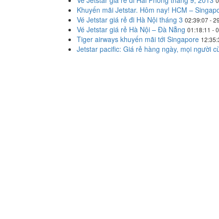
Vé Jetstar giá rẻ đi Hải Phòng tháng 9, 2013
0
Khuyến mãi Jetstar. Hôm nay! HCM – Singap
Vé Jetstar giá rẻ đi Hà Nội tháng 3
02:39:07 - 2
Vé Jetstar giá rẻ Hà Nội – Đà Nẵng
01:18:11 - 
Tiger airways khuyến mãi tới Singapore
12:35:
Jetstar pacific: Giá rẻ hàng ngày, mọi người 