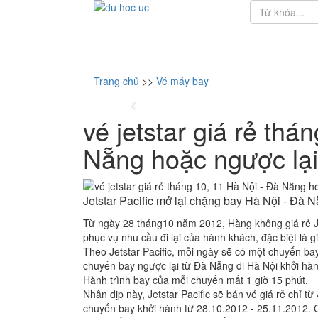
Trang chủ
>>
Vé máy bay
vé jetstar giá rẻ thá
Nẵng hoặc ngược lại
Jetstar Pacific mở lại chặng bay Hà Nội - Đà 
Từ ngày 28 tháng10 năm 2012, Hàng không giá rẻ Je
phục vụ nhu cầu đi lại của hành khách, đặc biệt là g
Theo Jetstar Pacific, mỗi ngày sẽ có một chuyến bay
chuyến bay ngược lại từ Đà Nẵng đi Hà Nội khởi hàn
Hành trình bay của mỗi chuyến mất 1 giờ 15 phút.
Nhân dịp này, Jetstar Pacific sẽ bán vé giá rẻ chỉ
chuyến bay khởi hành từ 28.10.2012 - 25.11.2012. Ch