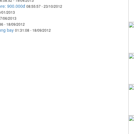
6:08:52 - 19/04/2013
ore: 900.000đ
08:55:57 - 23/10/2012
9/01/2013
07/06/2013
36 - 18/09/2012
cùng bay
01:31:08 - 18/09/2012