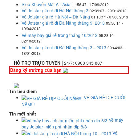
Siêu Khuyến Mãi Air Asia
11:56:47 - 17/09/2012
Vé Jetstar giá rẻ đi Hà Nội tháng 3
02:39:07 - 29/01/2013
Vé Jetstar giá rẻ Hà Nội – Đà Nẵng
01:18:11 - 07/06/2013
Vé Jetstar giá rẻ đi Đà Nẵng tháng 9, 2013
05:56:14 -
19/04/2013
Vé máy bay giá rẻ trong tháng 10/2012
05:28:10 -
02/10/2012
Vé Jetstar giá rẻ đi Đà Nẵng tháng 3 - 2013
09:44:03 -
18/01/2013
HỖ TRỢ TRỰC TUYẾN |
24/7:
0908 345 887
Đăng ký trường của bạn
Tin tiêu điểm
VÉ GIÁ RẺ DỊP CUỐI
NĂM!!!
Tin mới nhất
Vé máy
bay Jetstar miễn phí nhân dịp 8/3
Vé