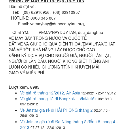
PHÒNG VÉ MÁY BAY DU HỌC DUY TÂN
Liên hệ đặt vé:
- Tel: (08) 62910956, (08) 62910957
HOTLINE: 0908 345 887
Email: vemaybay@duhocduytan.org,
- Chat YM: VEMAYBAYDUYTAN, duc_danghuu
VÉ MÁY BAY TRONG NƯỚC VÀ QUỐC TẾ
ÐẶT VÉ VÀ GIỮ CHỔ QUA ÐIỆN THOẠI/EMAIL/FAX/CHAT
GIÁ VÉ TỐT, KHẢ NĂNG LẤY ÐƯỢC CHỔ CAO
ÐĂNG KÝ DỊCH VỤ CHO NGƯỜI GIÀ, NGƯỜI TÀN TẬT,
NGƯỜI ÐI LẦN ÐẦU, NGƯỜI KHÔNG BIẾT TIẾNG ANH
LUÔN CÓ NHIỀU CHƯƠNG TRÌNH KHUYẾN MÃI.
GIAO VÉ MIỄN PHÍ
Lượt xem: 8985
Vé giá rẻ tháng 12/2012, Air Asia
12:49:21 - 25/11/2012
Vé giá rẻ tháng 12 đi Bangkok – VietJetAir
08:18:13 -
03/12/2012
Vé Jetstar giá rẻ đi HẢI PHÒNG tháng 2
02:51:45 -
29/01/2013
Vé Jetstar giá rẻ đi Đà Nẵng tháng 2 đến 18 tháng 4 -
2013
07:27:12 - 22/01/2013