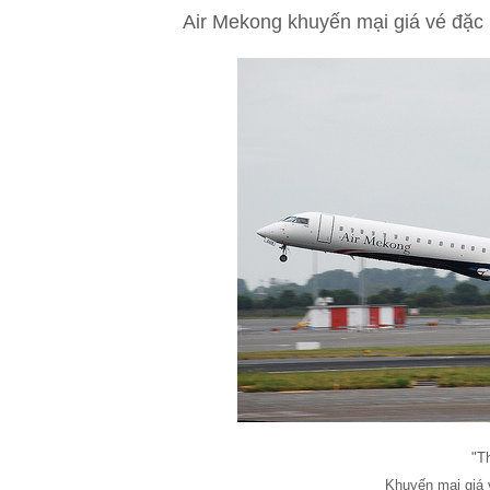
Air Mekong khuyến mại giá vé đặc
"T
Khuyến mại giá 