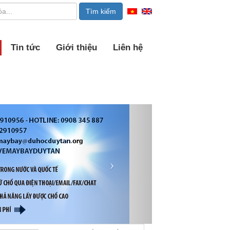
Tin tức
Giới thiệu
Liên hệ