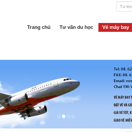
Trang chủ
Tư vấn du học
Vé máy bay