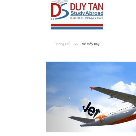
Trang chủ
>>
Vé máy bay